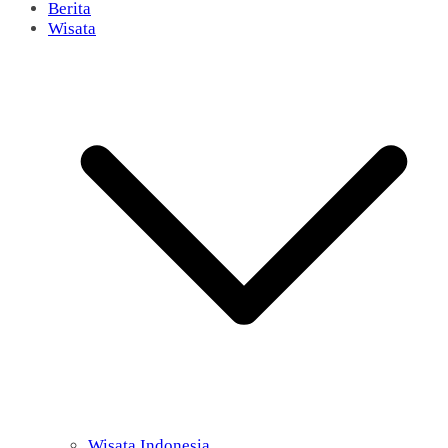
Berita
Wisata
Wisata Indonesia