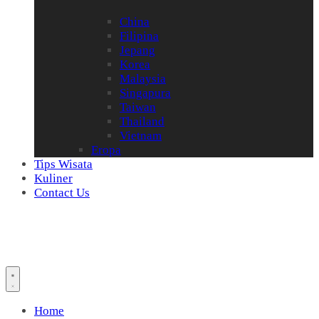
China
Filipina
Jepang
Korea
Malaysia
Singapura
Taiwan
Thailand
Vietnam
Eropa
Tips Wisata
Kuliner
Contact Us
Home