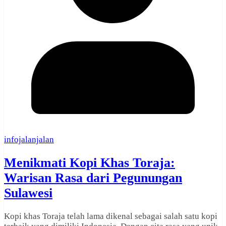
infojalanjalan
Menikmati Kopi Khas Toraja:
Warisan Rasa dari Pegunungan
Sulawesi
Kopi khas Toraja telah lama dikenal sebagai salah satu kopi