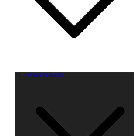
Wisata Indonesia