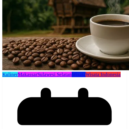
Kuliner
Makassar
Sulawesi Selatan
Wisata
Wisata Indonesia