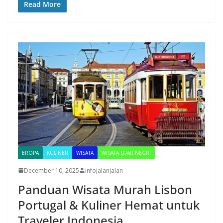
Read More
EROPA
KULINER
WISATA
WISATA LUAR NEGRI
December 10, 2025
infojalanjalan
Panduan Wisata Murah Lisbon
Portugal & Kuliner Hemat untuk
Traveler Indonesia