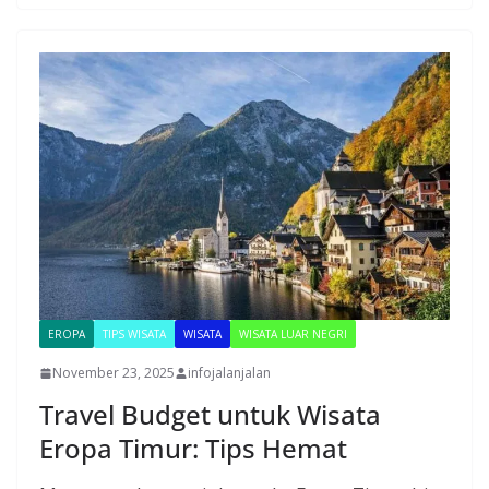
EROPA
TIPS WISATA
WISATA
WISATA LUAR NEGRI
November 23, 2025
infojalanjalan
Travel Budget untuk Wisata
Eropa Timur: Tips Hemat