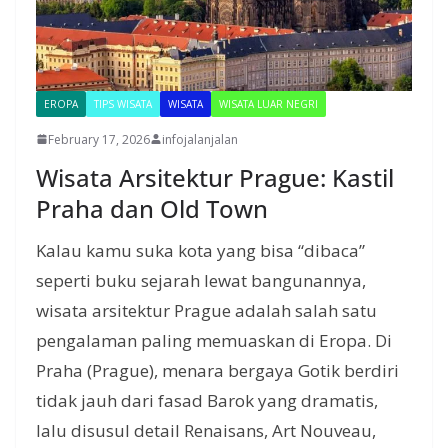
EROPA
TIPS WISATA
WISATA
WISATA LUAR NEGRI
February 17, 2026
infojalanjalan
Wisata Arsitektur Prague: Kastil
Praha dan Old Town
Kalau kamu suka kota yang bisa “dibaca”
seperti buku sejarah lewat bangunannya,
wisata arsitektur Prague adalah salah satu
pengalaman paling memuaskan di Eropa. Di
Praha (Prague), menara bergaya Gotik berdiri
tidak jauh dari fasad Barok yang dramatis,
lalu disusul detail Renaisans, Art Nouveau,