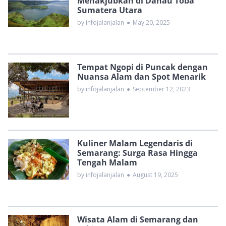
Menakjubkan di Danau Toba
Sumatera Utara
by infojalanjalan
●
May 20, 2025
Tempat Ngopi di Puncak dengan
Nuansa Alam dan Spot Menarik
by infojalanjalan
●
September 12, 2023
Kuliner Malam Legendaris di
Semarang: Surga Rasa Hingga
Tengah Malam
by infojalanjalan
●
August 19, 2025
Wisata Alam di Semarang dan