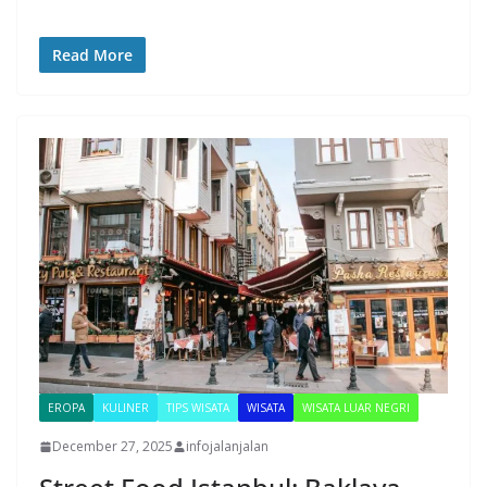
Read More
EROPA
KULINER
TIPS WISATA
WISATA
WISATA LUAR NEGRI
December 27, 2025
infojalanjalan