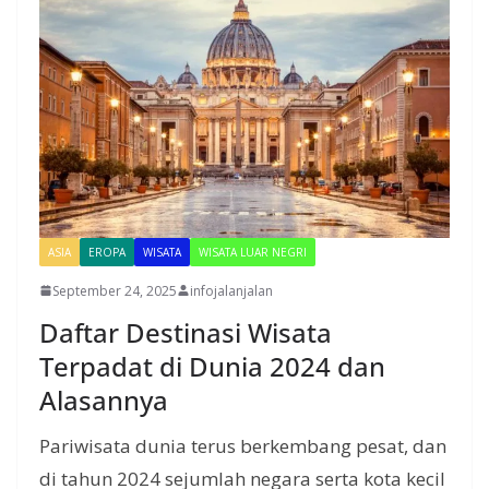
ASIA
EROPA
WISATA
WISATA LUAR NEGRI
September 24, 2025
infojalanjalan
Daftar Destinasi Wisata
Terpadat di Dunia 2024 dan
Alasannya
Pariwisata dunia terus berkembang pesat, dan
di tahun 2024 sejumlah negara serta kota kecil