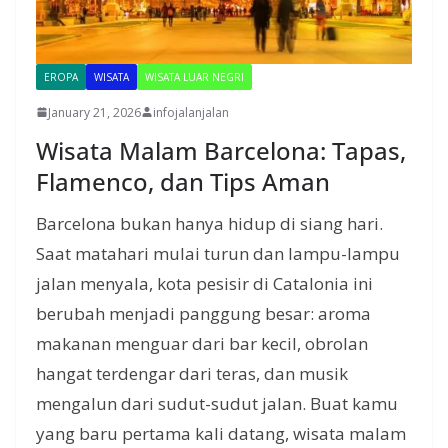
EROPA
WISATA
WISATA LUAR NEGRI
January 21, 2026
infojalanjalan
Wisata Malam Barcelona: Tapas,
Flamenco, dan Tips Aman
Barcelona bukan hanya hidup di siang hari.
Saat matahari mulai turun dan lampu-lampu
jalan menyala, kota pesisir di Catalonia ini
berubah menjadi panggung besar: aroma
makanan menguar dari bar kecil, obrolan
hangat terdengar dari teras, dan musik
mengalun dari sudut-sudut jalan. Buat kamu
yang baru pertama kali datang, wisata malam