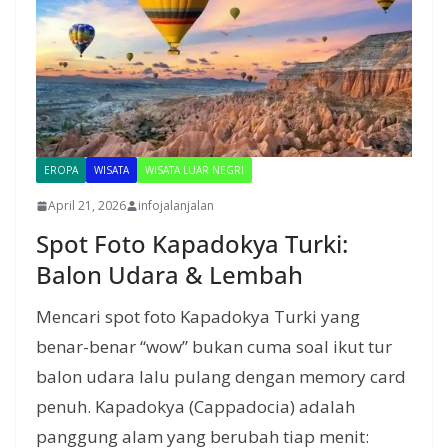
EROPA
WISATA
WISATA LUAR NEGRI
April 21, 2026
infojalanjalan
Spot Foto Kapadokya Turki:
Balon Udara & Lembah
Mencari spot foto Kapadokya Turki yang
benar-benar “wow” bukan cuma soal ikut tur
balon udara lalu pulang dengan memory card
penuh. Kapadokya (Cappadocia) adalah
panggung alam yang berubah tiap menit: