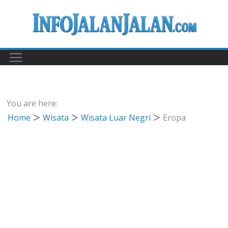
Skip
to
content
You are here:
Home
Wisata
Wisata Luar Negri
Eropa