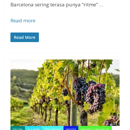
Barcelona sering terasa punya “ritme” …
Read more
Read More
EROPA
KULINER
TIPS WISATA
WISATA
WISATA LUAR NEGRI