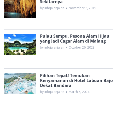
Sekitarnya
by infojalanjalan
●
November 6, 2019
Pulau Sempu, Pesona Alam Hijau
yang Jadi Cagar Alam di Malang
by infojalanjalan
●
October 26, 2023
Pilihan Tepat! Temukan
Kenyamanan di Hotel Labuan Bajo
Dekat Bandara
by infojalanjalan
●
March 6, 2024