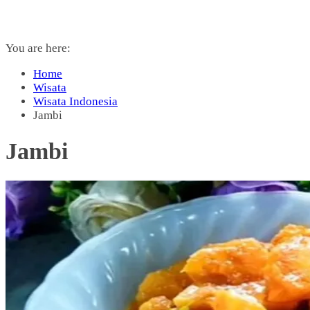
You are here:
Home
Wisata
Wisata Indonesia
Jambi
Jambi