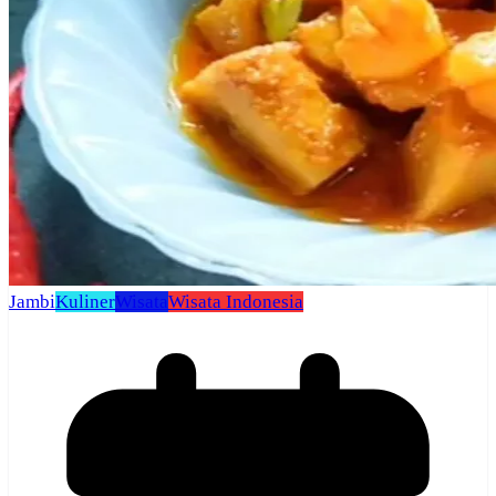
Jambi
Kuliner
Wisata
Wisata Indonesia