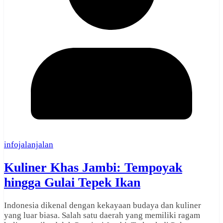
infojalanjalan
Kuliner Khas Jambi: Tempoyak
hingga Gulai Tepek Ikan
Indonesia dikenal dengan kekayaan budaya dan kuliner
yang luar biasa. Salah satu daerah yang memiliki ragam