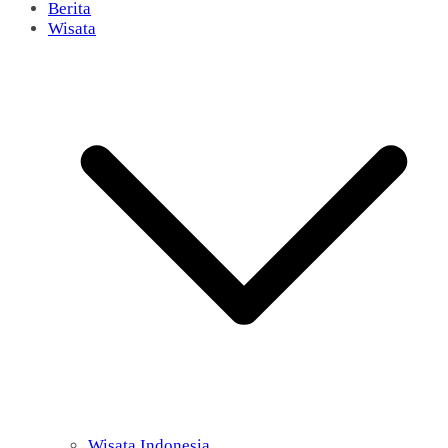
Berita
Wisata
Wisata Indonesia