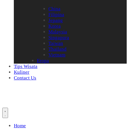
China
Filipina
Jepang
Korea
Malaysia
Singapura
Taiwan
Thailand
Vietnam
Eropa
Tips Wisata
Kuliner
Contact Us
Home