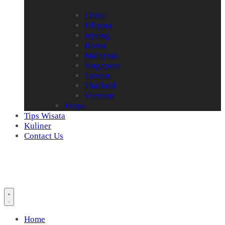
China
Filipina
Jepang
Korea
Malaysia
Singapura
Taiwan
Thailand
Vietnam
Eropa
Tips Wisata
Kuliner
Contact Us
Home