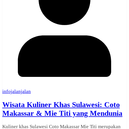
infojalanjalan
Wisata Kuliner Khas Sulawesi: Coto
Makassar & Mie Titi yang Mendunia
Kuliner khas Sulawesi Coto Makassar Mie Titi merupakan