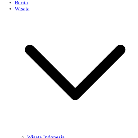
Berita
Wisata
Wisata Indonesia