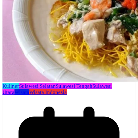
Kuliner
Sulawesi Selatan
Sulawesi Tengah
Sulawesi
Utara
Wisata
Wisata Indonesia