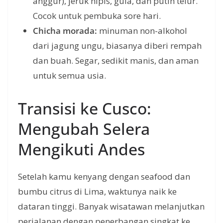
anggur), jeruk nipis, gula, dan putih telur.
Cocok untuk pembuka sore hari.
Chicha morada:
minuman non-alkohol
dari jagung ungu, biasanya diberi rempah
dan buah. Segar, sedikit manis, dan aman
untuk semua usia.
Transisi ke Cusco:
Mengubah Selera
Mengikuti Andes
Setelah kamu kenyang dengan seafood dan
bumbu citrus di Lima, waktunya naik ke
dataran tinggi. Banyak wisatawan melanjutkan
perjalanan dengan penerbangan singkat ke