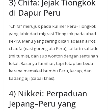
3) Chifa: Jejak Tiongkok
di Dapur Peru
“Chifa” merujuk pada kuliner Peru-Tiongkok
yang lahir dari migrasi Tiongkok pada abad
ke-19. Menu yang sering dicari adalah arroz
chaufa (nasi goreng ala Peru), tallarín saltado
(mi tumis), dan sup wonton dengan sentuhan
lokal. Rasanya familiar, tapi tetap berbeda
karena memakai bumbu Peru, kecap, dan
kadang ají (cabai khas).
4) Nikkei: Perpaduan
Jepang–Peru yang