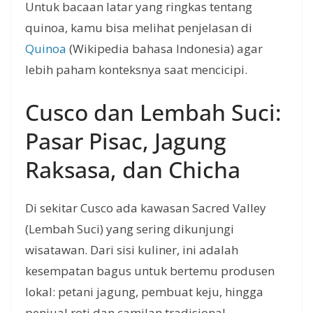
Untuk bacaan latar yang ringkas tentang
quinoa, kamu bisa melihat penjelasan di
Quinoa
(Wikipedia bahasa Indonesia) agar
lebih paham konteksnya saat mencicipi.
Cusco dan Lembah Suci:
Pasar Pisac, Jagung
Raksasa, dan Chicha
Di sekitar Cusco ada kawasan Sacred Valley
(Lembah Suci) yang sering dikunjungi
wisatawan. Dari sisi kuliner, ini adalah
kesempatan bagus untuk bertemu produsen
lokal: petani jagung, pembuat keju, hingga
penjual roti dan camilan tradisional.