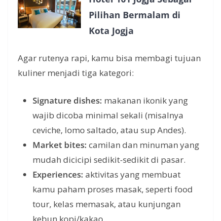
Pilihan Bermalam di
Kota Jogja
Agar rutenya rapi, kamu bisa membagi tujuan
kuliner menjadi tiga kategori:
Signature dishes:
makanan ikonik yang
wajib dicoba minimal sekali (misalnya
ceviche, lomo saltado, atau sup Andes).
Market bites:
camilan dan minuman yang
mudah dicicipi sedikit-sedikit di pasar.
Experiences:
aktivitas yang membuat
kamu paham proses masak, seperti food
tour, kelas memasak, atau kunjungan
kebun kopi/kakao.