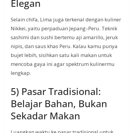
Elegan
Selain chifa, Lima juga terkenal dengan kuliner
Nikkei, yaitu perpaduan Jepang–Peru. Teknik
sashimi dan sushi bertemu ají amarillo, jeruk
nipis, dan saus khas Peru. Kalau kamu punya
bujet lebih, sisihkan satu kali makan untuk
mencoba gaya ini agar spektrum kulinermu
lengkap.
5) Pasar Tradisional:
Belajar Bahan, Bukan
Sekadar Makan
Luangkan waktu ke pasar tradisional untuk