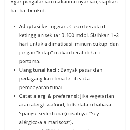
Agar pengalaman makanmu nyaman, siapkan
hal-hal berikut:
Adaptasi ketinggian:
Cusco berada di
ketinggian sekitar 3.400 mdpl. Sisihkan 1–2
hari untuk aklimatisasi, minum cukup, dan
jangan “kalap” makan berat di hari
pertama.
Uang tunai kecil:
Banyak pasar dan
pedagang kaki lima lebih suka
pembayaran tunai.
Catat alergi & preferensi:
Jika vegetarian
atau alergi seafood, tulis dalam bahasa
Spanyol sederhana (misalnya: “Soy
alérgico/a a mariscos”).