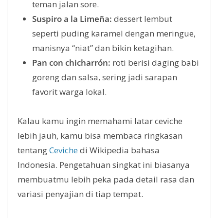
teman jalan sore.
Suspiro a la Limeña:
dessert lembut
seperti puding karamel dengan meringue,
manisnya “niat” dan bikin ketagihan.
Pan con chicharrón:
roti berisi daging babi
goreng dan salsa, sering jadi sarapan
favorit warga lokal.
Kalau kamu ingin memahami latar ceviche
lebih jauh, kamu bisa membaca ringkasan
tentang
Ceviche
di Wikipedia bahasa
Indonesia. Pengetahuan singkat ini biasanya
membuatmu lebih peka pada detail rasa dan
variasi penyajian di tiap tempat.