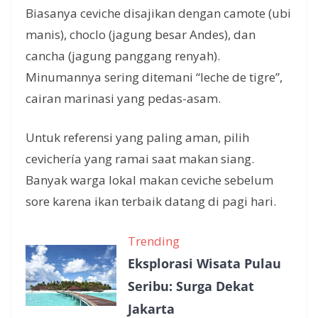
Biasanya ceviche disajikan dengan camote (ubi
manis), choclo (jagung besar Andes), dan
cancha (jagung panggang renyah).
Minumannya sering ditemani “leche de tigre”,
cairan marinasi yang pedas-asam.
Untuk referensi yang paling aman, pilih
cevichería yang ramai saat makan siang.
Banyak warga lokal makan ceviche sebelum
sore karena ikan terbaik datang di pagi hari.
Trending
Eksplorasi Wisata Pulau
Seribu: Surga Dekat
Jakarta