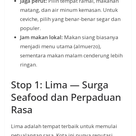
Jaga perut:
Pilih tempat ramai, makanan
matang, dan air minum kemasan. Untuk
ceviche, pilih yang benar-benar segar dan
populer.
Jam makan lokal:
Makan siang biasanya
menjadi menu utama (almuerzo),
sementara makan malam cenderung lebih
ringan.
Stop 1: Lima — Surga
Seafood dan Perpaduan
Rasa
Lima adalah tempat terbaik untuk memulai
petualangan rasa. Kota ini punya reputasi