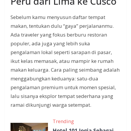
Peru dari Lima ke Cusco
Sebelum kamu menyusun daftar tempat
makan, tentukan dulu “gaya” perjalananmu.
Ada traveler yang fokus berburu restoran
populer, ada juga yang lebih suka
pengalaman lokal seperti sarapan di pasar,
ikut kelas memasak, atau mampir ke rumah
makan keluarga. Cara paling seimbang adalah
menggabungkan keduanya: satu-dua
pengalaman premium untuk momen spesial,
lalu sisanya eksplor tempat sederhana yang
ramai dikunjungi warga setempat.
Trending
Hotel 101 Jogja Sebagai