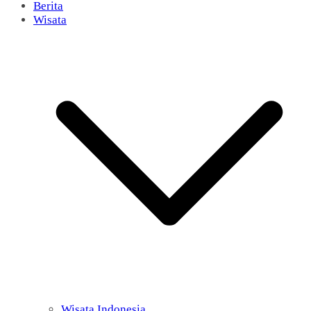
Berita
Wisata
Wisata Indonesia