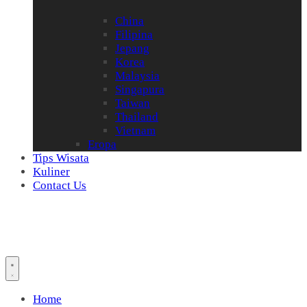
China
Filipina
Jepang
Korea
Malaysia
Singapura
Taiwan
Thailand
Vietnam
Eropa
Tips Wisata
Kuliner
Contact Us
Home