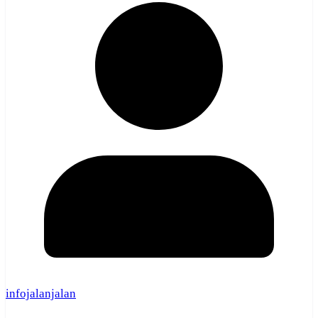
infojalanjalan