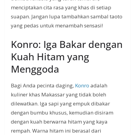
menciptakan cita rasa yang khas di setiap
suapan. Jangan lupa tambahkan sambal taoto
yang pedas untuk menambah sensasi!
Konro: Iga Bakar dengan
Kuah Hitam yang
Menggoda
Bagi Anda pecinta daging,
Konro
adalah
kuliner khas Makassar yang tidak boleh
dilewatkan. Iga sapi yang empuk dibakar
dengan bumbu khusus, kemudian disiram
dengan kuah berwarna hitam yang kaya
rempah. Warna hitam ini berasal dari