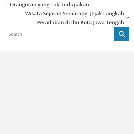
Orangutan yang Tak Terlupakan
Wisata Sejarah Semarang: Jejak Langkah
Peradaban di Ibu Kota Jawa Tengah