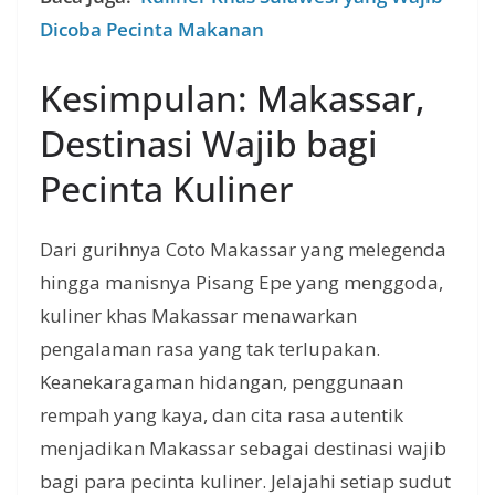
Dicoba Pecinta Makanan
Kesimpulan: Makassar,
Destinasi Wajib bagi
Pecinta Kuliner
Dari gurihnya Coto Makassar yang melegenda
hingga manisnya Pisang Epe yang menggoda,
kuliner khas Makassar menawarkan
pengalaman rasa yang tak terlupakan.
Keanekaragaman hidangan, penggunaan
rempah yang kaya, dan cita rasa autentik
menjadikan Makassar sebagai destinasi wajib
bagi para pecinta kuliner. Jelajahi setiap sudut