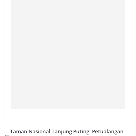
Taman Nasional Tanjung Puting: Petualangan