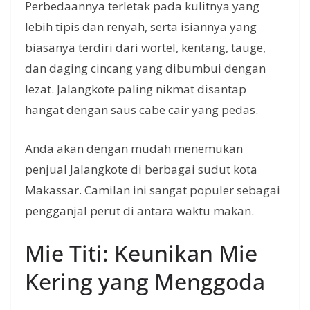
Perbedaannya terletak pada kulitnya yang
lebih tipis dan renyah, serta isiannya yang
biasanya terdiri dari wortel, kentang, tauge,
dan daging cincang yang dibumbui dengan
lezat. Jalangkote paling nikmat disantap
hangat dengan saus cabe cair yang pedas.
Anda akan dengan mudah menemukan
penjual Jalangkote di berbagai sudut kota
Makassar. Camilan ini sangat populer sebagai
pengganjal perut di antara waktu makan.
Mie Titi: Keunikan Mie
Kering yang Menggoda