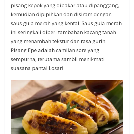
pisang kepok yang dibakar atau dipanggang,
kemudian dipipihkan dan disiram dengan
saus gula merah yang kental. Saus gula merah
ini seringkali diberi tambahan kacang tanah
yang menambah tekstur dan rasa gurih.
Pisang Epe adalah camilan sore yang
sempurna, terutama sambil menikmati
suasana pantai Losari.