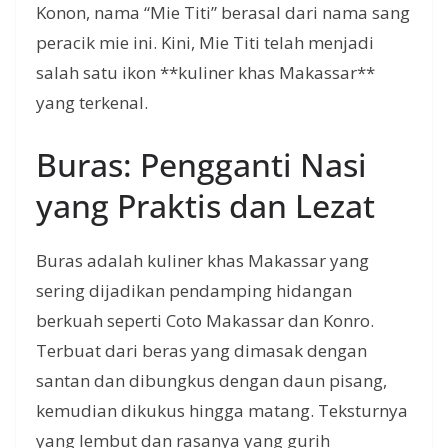
Konon, nama “Mie Titi” berasal dari nama sang
peracik mie ini. Kini, Mie Titi telah menjadi
salah satu ikon **kuliner khas Makassar**
yang terkenal.
Buras: Pengganti Nasi
yang Praktis dan Lezat
Buras adalah kuliner khas Makassar yang
sering dijadikan pendamping hidangan
berkuah seperti Coto Makassar dan Konro.
Terbuat dari beras yang dimasak dengan
santan dan dibungkus dengan daun pisang,
kemudian dikukus hingga matang. Teksturnya
yang lembut dan rasanya yang gurih