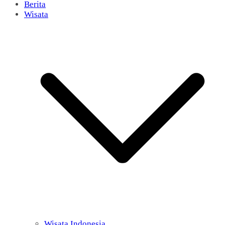
Berita
Wisata
Wisata Indonesia