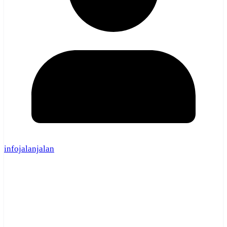
infojalanjalan