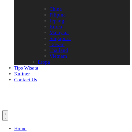
China
Filipina
Jepang
Korea
Malaysia
Singapura
Taiwan
Thailand
Vietnam
Eropa
Tips Wisata
Kuliner
Contact Us
Home