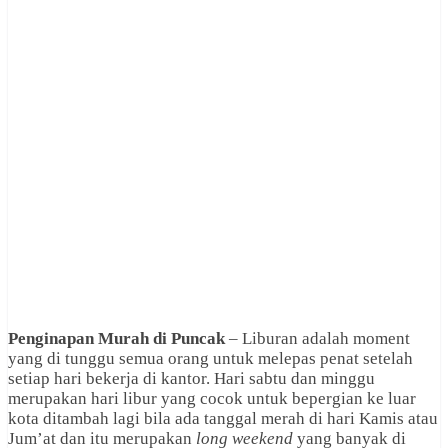
Penginapan Murah di Puncak
– Liburan adalah moment
yang di tunggu semua orang untuk melepas penat setelah
setiap hari bekerja di kantor. Hari sabtu dan minggu
merupakan hari libur yang cocok untuk bepergian ke luar
kota ditambah lagi bila ada tanggal merah di hari Kamis atau
Jum’at dan itu merupakan
long weekend
yang banyak di