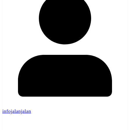
infojalanjalan