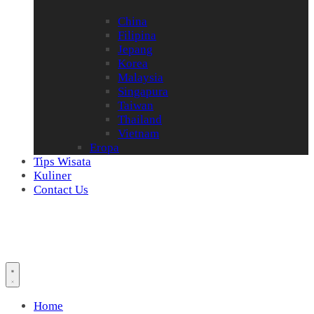
China
Filipina
Jepang
Korea
Malaysia
Singapura
Taiwan
Thailand
Vietnam
Eropa
Tips Wisata
Kuliner
Contact Us
Home