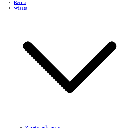
Berita
Wisata
Wisata Indonesia