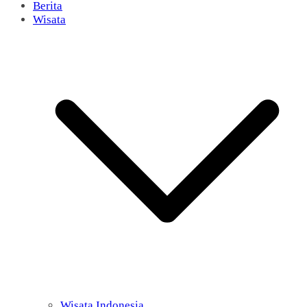
Berita
Wisata
Wisata Indonesia