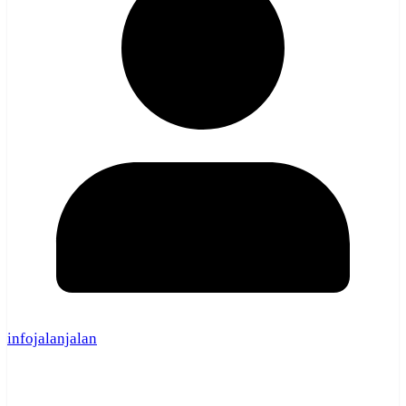
infojalanjalan