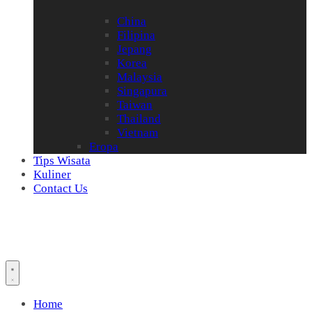
China
Filipina
Jepang
Korea
Malaysia
Singapura
Taiwan
Thailand
Vietnam
Eropa
Tips Wisata
Kuliner
Contact Us
Home