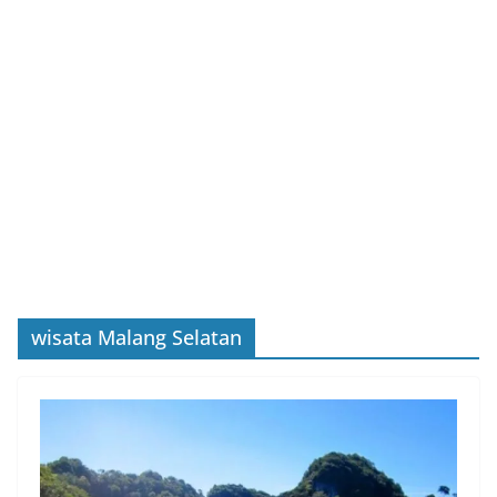
wisata Malang Selatan