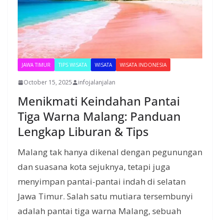
JAWA TIMUR
TIPS WISATA
WISATA
WISATA INDONESIA
October 15, 2025
infojalanjalan
Menikmati Keindahan Pantai
Tiga Warna Malang: Panduan
Lengkap Liburan & Tips
Malang tak hanya dikenal dengan pegunungan
dan suasana kota sejuknya, tetapi juga
menyimpan pantai-pantai indah di selatan
Jawa Timur. Salah satu mutiara tersembunyi
adalah pantai tiga warna Malang, sebuah