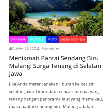
JAWA TIMUR
TIPS WISATA
WISATA
WISATA INDONESIA
October 23, 2025
infojalanjalan
Menikmati Pantai Sendang Biru
Malang: Surga Tenang di Selatan
Jawa
Jika Anda merencanakan liburan ke pesisir
selatan Jawa Timur dan mencari tempat yang
tenang dengan panorama laut yang memukau,
maka pantai sendang biru Malang adalah