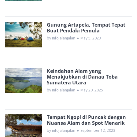
Gunung Artapela, Tempat Tepat
Buat Pendaki Pemula
by infojalanjalan
●
May 5, 2023
Keindahan Alam yang
Menakjubkan di Danau Toba
Sumatera Utara
by infojalanjalan
●
May 20, 2025
Tempat Ngopi di Puncak dengan
Nuansa Alam dan Spot Menarik
by infojalanjalan
●
September 12, 2023