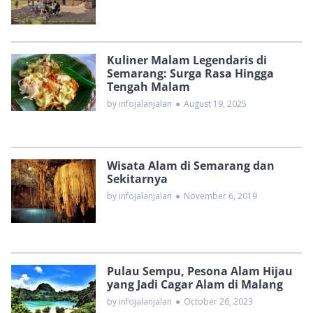
Kuliner Malam Legendaris di
Semarang: Surga Rasa Hingga
Tengah Malam
by infojalanjalan
●
August 19, 2025
Wisata Alam di Semarang dan
Sekitarnya
by infojalanjalan
●
November 6, 2019
Pulau Sempu, Pesona Alam Hijau
yang Jadi Cagar Alam di Malang
by infojalanjalan
●
October 26, 2023