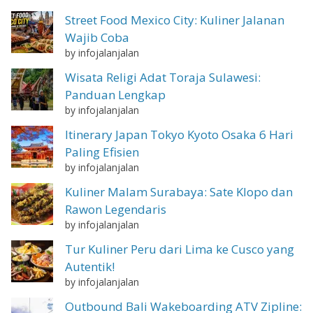
Street Food Mexico City: Kuliner Jalanan
Wajib Coba
by infojalanjalan
Wisata Religi Adat Toraja Sulawesi:
Panduan Lengkap
by infojalanjalan
Itinerary Japan Tokyo Kyoto Osaka 6 Hari
Paling Efisien
by infojalanjalan
Kuliner Malam Surabaya: Sate Klopo dan
Rawon Legendaris
by infojalanjalan
Tur Kuliner Peru dari Lima ke Cusco yang
Autentik!
by infojalanjalan
Outbound Bali Wakeboarding ATV Zipline: