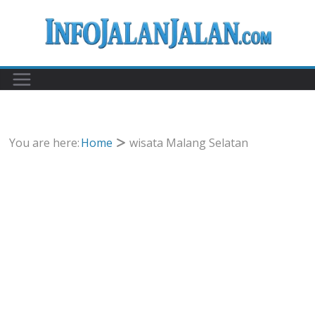
Skip
to
content
You are here:
Home
wisata Malang Selatan