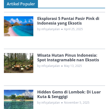
Artikel Populer
Eksplorasi 5 Pantai Pasir Pink di
Indonesia yang Eksotis
by infojalanjalan
●
April 25, 2025
Wisata Hutan Pinus Indonesia:
Spot Instagramable nan Eksotis
by infojalanjalan
●
May 13, 2025
Hidden Gems di Lombok: Di Luar
Kuta & Senggigi
by infojalanjalan
●
November 5, 2025