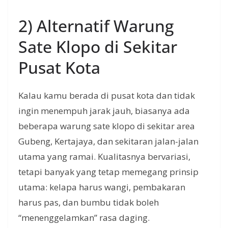
2) Alternatif Warung
Sate Klopo di Sekitar
Pusat Kota
Kalau kamu berada di pusat kota dan tidak
ingin menempuh jarak jauh, biasanya ada
beberapa warung sate klopo di sekitar area
Gubeng, Kertajaya, dan sekitaran jalan-jalan
utama yang ramai. Kualitasnya bervariasi,
tetapi banyak yang tetap memegang prinsip
utama: kelapa harus wangi, pembakaran
harus pas, dan bumbu tidak boleh
“menenggelamkan” rasa daging.