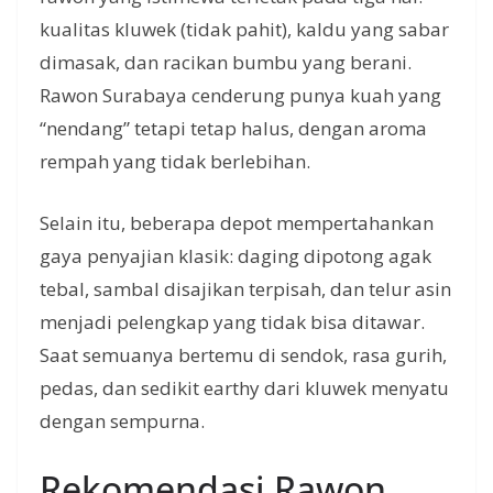
kualitas kluwek (tidak pahit), kaldu yang sabar
dimasak, dan racikan bumbu yang berani.
Rawon Surabaya cenderung punya kuah yang
“nendang” tetapi tetap halus, dengan aroma
rempah yang tidak berlebihan.
Selain itu, beberapa depot mempertahankan
gaya penyajian klasik: daging dipotong agak
tebal, sambal disajikan terpisah, dan telur asin
menjadi pelengkap yang tidak bisa ditawar.
Saat semuanya bertemu di sendok, rasa gurih,
pedas, dan sedikit earthy dari kluwek menyatu
dengan sempurna.
Rekomendasi Rawon