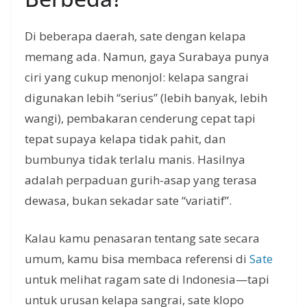
Di beberapa daerah, sate dengan kelapa
memang ada. Namun, gaya Surabaya punya
ciri yang cukup menonjol: kelapa sangrai
digunakan lebih “serius” (lebih banyak, lebih
wangi), pembakaran cenderung cepat tapi
tepat supaya kelapa tidak pahit, dan
bumbunya tidak terlalu manis. Hasilnya
adalah perpaduan gurih-asap yang terasa
dewasa, bukan sekadar sate “variatif”.
Kalau kamu penasaran tentang sate secara
umum, kamu bisa membaca referensi di
Sate
untuk melihat ragam sate di Indonesia—tapi
untuk urusan kelapa sangrai, sate klopo