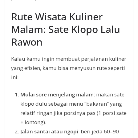
Rute Wisata Kuliner
Malam: Sate Klopo Lalu
Rawon
Kalau kamu ingin membuat perjalanan kuliner
yang efisien, kamu bisa menyusun rute seperti
ini:
Mulai sore menjelang malam
: makan sate
klopo dulu sebagai menu “bakaran” yang
relatif ringan jika porsinya pas (1 porsi sate
+ lontong).
Jalan santai atau ngopi
: beri jeda 60–90