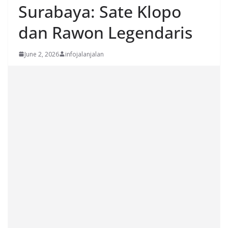
Surabaya: Sate Klopo
dan Rawon Legendaris
June 2, 2026
infojalanjalan