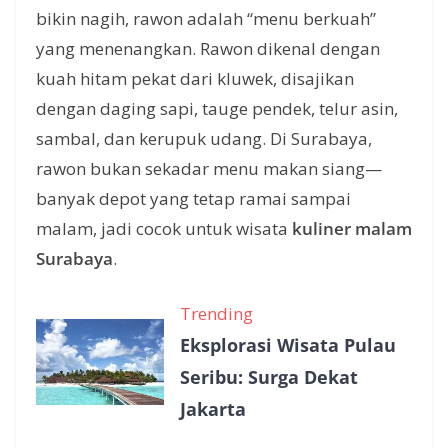
bikin nagih, rawon adalah “menu berkuah”
yang menenangkan. Rawon dikenal dengan
kuah hitam pekat dari kluwek, disajikan
dengan daging sapi, tauge pendek, telur asin,
sambal, dan kerupuk udang. Di Surabaya,
rawon bukan sekadar menu makan siang—
banyak depot yang tetap ramai sampai
malam, jadi cocok untuk wisata
kuliner malam
Surabaya
.
Trending
Eksplorasi Wisata Pulau
Seribu: Surga Dekat
Jakarta