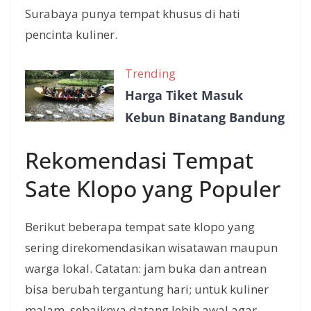
Surabaya punya tempat khusus di hati
pencinta kuliner.
Trending
Harga Tiket Masuk
Kebun Binatang Bandung
Rekomendasi Tempat
Sate Klopo yang Populer
Berikut beberapa tempat sate klopo yang
sering direkomendasikan wisatawan maupun
warga lokal. Catatan: jam buka dan antrean
bisa berubah tergantung hari; untuk kuliner
malam, sebaiknya datang lebih awal agar