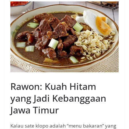
Rawon: Kuah Hitam
yang Jadi Kebanggaan
Jawa Timur
Kalau sate klopo adalah “menu bakaran” yang