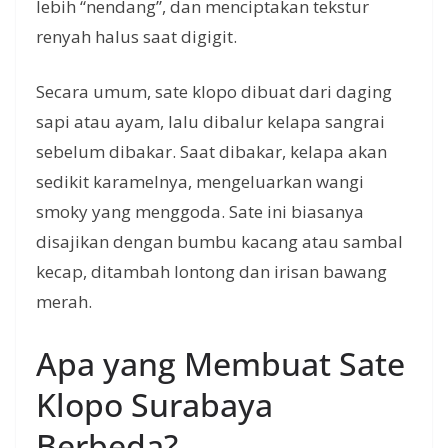
lebih “nendang”, dan menciptakan tekstur
renyah halus saat digigit.
Secara umum, sate klopo dibuat dari daging
sapi atau ayam, lalu dibalur kelapa sangrai
sebelum dibakar. Saat dibakar, kelapa akan
sedikit karamelnya, mengeluarkan wangi
smoky yang menggoda. Sate ini biasanya
disajikan dengan bumbu kacang atau sambal
kecap, ditambah lontong dan irisan bawang
merah.
Apa yang Membuat Sate
Klopo Surabaya
Berbeda?