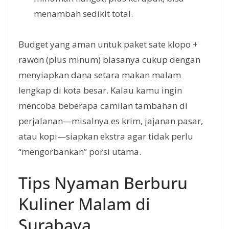
menambah sedikit total.
Budget yang aman untuk paket sate klopo +
rawon (plus minum) biasanya cukup dengan
menyiapkan dana setara makan malam
lengkap di kota besar. Kalau kamu ingin
mencoba beberapa camilan tambahan di
perjalanan—misalnya es krim, jajanan pasar,
atau kopi—siapkan ekstra agar tidak perlu
“mengorbankan” porsi utama.
Tips Nyaman Berburu
Kuliner Malam di
Surabaya