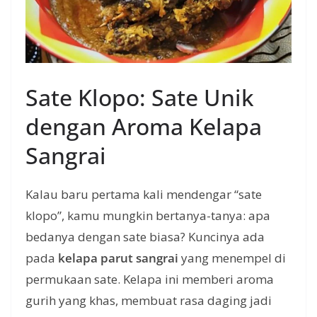
Sate Klopo: Sate Unik
dengan Aroma Kelapa
Sangrai
Kalau baru pertama kali mendengar “sate
klopo”, kamu mungkin bertanya-tanya: apa
bedanya dengan sate biasa? Kuncinya ada
pada
kelapa parut sangrai
yang menempel di
permukaan sate. Kelapa ini memberi aroma
gurih yang khas, membuat rasa daging jadi