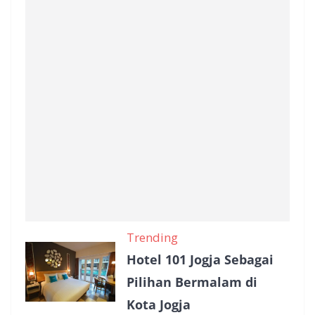
Trending
Hotel 101 Jogja Sebagai
Pilihan Bermalam di
Kota Jogja