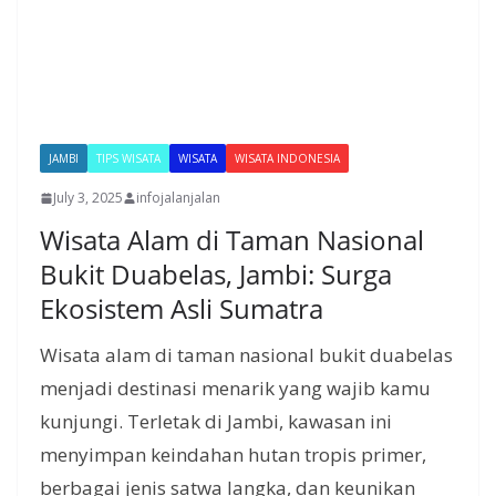
JAMBI
TIPS WISATA
WISATA
WISATA INDONESIA
July 3, 2025
infojalanjalan
Wisata Alam di Taman Nasional
Bukit Duabelas, Jambi: Surga
Ekosistem Asli Sumatra
Wisata alam di taman nasional bukit duabelas
menjadi destinasi menarik yang wajib kamu
kunjungi. Terletak di Jambi, kawasan ini
menyimpan keindahan hutan tropis primer,
berbagai jenis satwa langka, dan keunikan