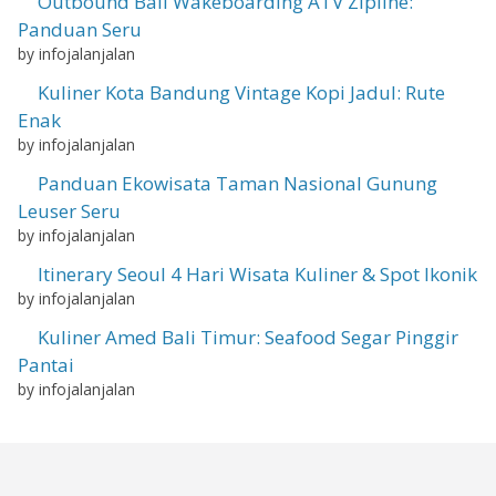
Outbound Bali Wakeboarding ATV Zipline:
Panduan Seru
by infojalanjalan
Kuliner Kota Bandung Vintage Kopi Jadul: Rute
Enak
by infojalanjalan
Panduan Ekowisata Taman Nasional Gunung
Leuser Seru
by infojalanjalan
Itinerary Seoul 4 Hari Wisata Kuliner & Spot Ikonik
by infojalanjalan
Kuliner Amed Bali Timur: Seafood Segar Pinggir
Pantai
by infojalanjalan