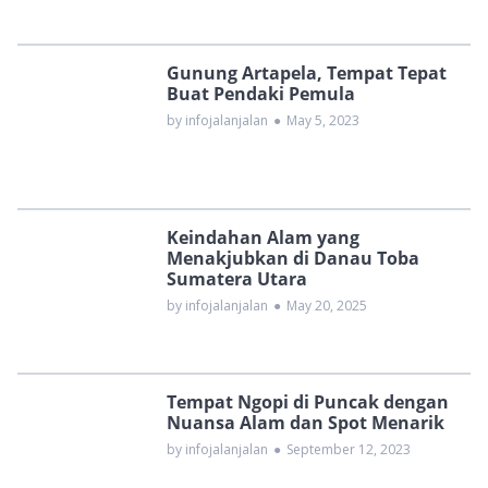
Gunung Artapela, Tempat Tepat
Buat Pendaki Pemula
by infojalanjalan
●
May 5, 2023
Keindahan Alam yang
Menakjubkan di Danau Toba
Sumatera Utara
by infojalanjalan
●
May 20, 2025
Tempat Ngopi di Puncak dengan
Nuansa Alam dan Spot Menarik
by infojalanjalan
●
September 12, 2023