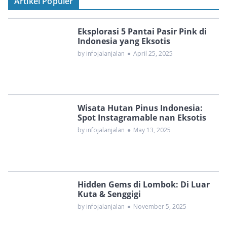
Artikel Populer
Eksplorasi 5 Pantai Pasir Pink di
Indonesia yang Eksotis
by infojalanjalan
●
April 25, 2025
Wisata Hutan Pinus Indonesia:
Spot Instagramable nan Eksotis
by infojalanjalan
●
May 13, 2025
Hidden Gems di Lombok: Di Luar
Kuta & Senggigi
by infojalanjalan
●
November 5, 2025