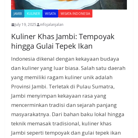
JAMBI
KULINER
WISATA
WISATA INDONESIA
July 19, 2025
infojalanjalan
Kuliner Khas Jambi: Tempoyak
hingga Gulai Tepek Ikan
Indonesia dikenal dengan kekayaan budaya
dan kuliner yang luar biasa. Salah satu daerah
yang memiliki ragam kuliner unik adalah
Provinsi Jambi. Terletak di Pulau Sumatra,
Jambi menyimpan kekayaan rasa yang
mencerminkan tradisi dan sejarah panjang
masyarakatnya. Dari bahan baku lokal hingga
teknik memasak tradisional, kuliner khas
Jambi seperti tempoyak dan gulai tepek ikan