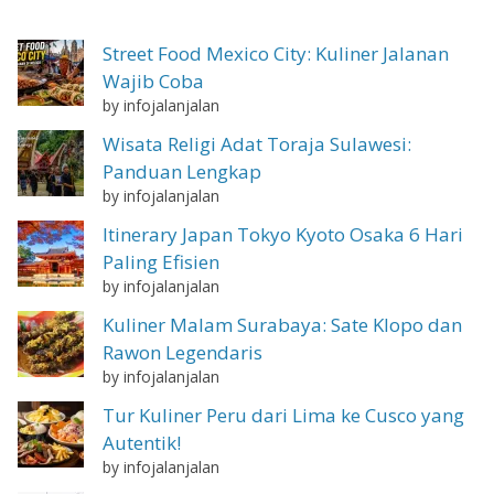
Street Food Mexico City: Kuliner Jalanan
Wajib Coba
by infojalanjalan
Wisata Religi Adat Toraja Sulawesi:
Panduan Lengkap
by infojalanjalan
Itinerary Japan Tokyo Kyoto Osaka 6 Hari
Paling Efisien
by infojalanjalan
Kuliner Malam Surabaya: Sate Klopo dan
Rawon Legendaris
by infojalanjalan
Tur Kuliner Peru dari Lima ke Cusco yang
Autentik!
by infojalanjalan