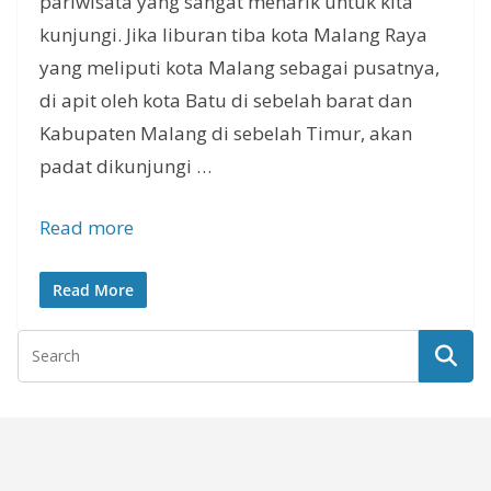
pariwisata yang sangat menarik untuk kita
kunjungi. Jika liburan tiba kota Malang Raya
yang meliputi kota Malang sebagai pusatnya,
di apit oleh kota Batu di sebelah barat dan
Kabupaten Malang di sebelah Timur, akan
padat dikunjungi …
Read more
Read More