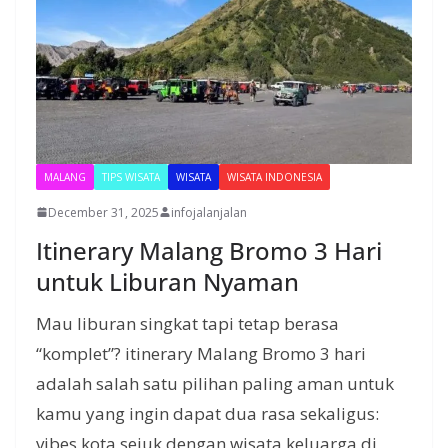
MALANG
TIPS WISATA
WISATA
WISATA INDONESIA
December 31, 2025
infojalanjalan
Itinerary Malang Bromo 3 Hari
untuk Liburan Nyaman
Mau liburan singkat tapi tetap berasa
“komplet”? itinerary Malang Bromo 3 hari
adalah salah satu pilihan paling aman untuk
kamu yang ingin dapat dua rasa sekaligus:
vibes kota sejuk dengan wisata keluarga di