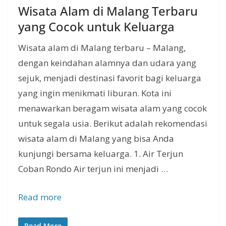
Wisata Alam di Malang Terbaru
yang Cocok untuk Keluarga
Wisata alam di Malang terbaru – Malang,
dengan keindahan alamnya dan udara yang
sejuk, menjadi destinasi favorit bagi keluarga
yang ingin menikmati liburan. Kota ini
menawarkan beragam wisata alam yang cocok
untuk segala usia. Berikut adalah rekomendasi
wisata alam di Malang yang bisa Anda
kunjungi bersama keluarga. 1. Air Terjun
Coban Rondo Air terjun ini menjadi …
Read more
Read More