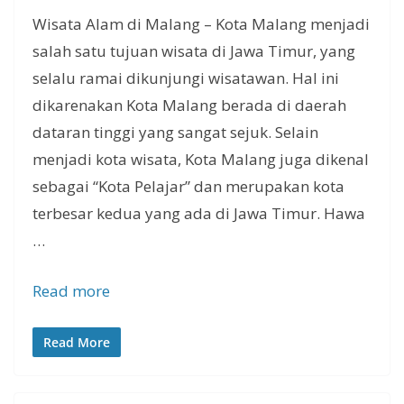
Wisata Alam di Malang – Kota Malang menjadi
salah satu tujuan wisata di Jawa Timur, yang
selalu ramai dikunjungi wisatawan. Hal ini
dikarenakan Kota Malang berada di daerah
dataran tinggi yang sangat sejuk. Selain
menjadi kota wisata, Kota Malang juga dikenal
sebagai “Kota Pelajar” dan merupakan kota
terbesar kedua yang ada di Jawa Timur. Hawa
…
Read more
Read More