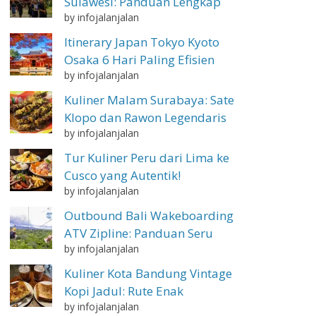
Sulawesi: Panduan Lengkap
by infojalanjalan
Itinerary Japan Tokyo Kyoto
Osaka 6 Hari Paling Efisien
by infojalanjalan
Kuliner Malam Surabaya: Sate
Klopo dan Rawon Legendaris
by infojalanjalan
Tur Kuliner Peru dari Lima ke
Cusco yang Autentik!
by infojalanjalan
Outbound Bali Wakeboarding
ATV Zipline: Panduan Seru
by infojalanjalan
Kuliner Kota Bandung Vintage
Kopi Jadul: Rute Enak
by infojalanjalan