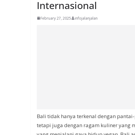
Internasional
February 27, 2025
infojalanjalan
Bali tidak hanya terkenal dengan panta
tetapi juga dengan ragam kuliner yang 
yang menjalani gaya hidup vegan, Bali 