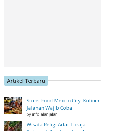
Artikel Terbaru
Street Food Mexico City: Kuliner
Jalanan Wajib Coba
by infojalanjalan
Wisata Religi Adat Toraja