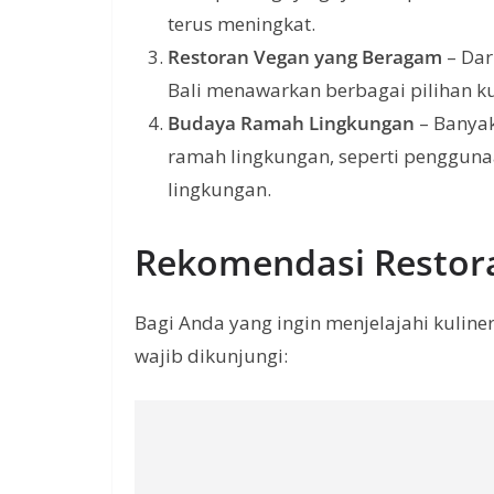
terus meningkat.
Restoran Vegan yang Beragam
– Dar
Bali menawarkan berbagai pilihan k
Budaya Ramah Lingkungan
– Banyak
ramah lingkungan, seperti pengguna
lingkungan.
Rekomendasi Restora
Bagi Anda yang ingin menjelajahi kuliner
wajib dikunjungi: