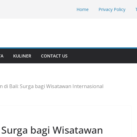
Home
Privacy Policy
TA
KULINER
CONTACT US
n di Bali: Surga bagi Wisatawan Internasional
: Surga bagi Wisatawan