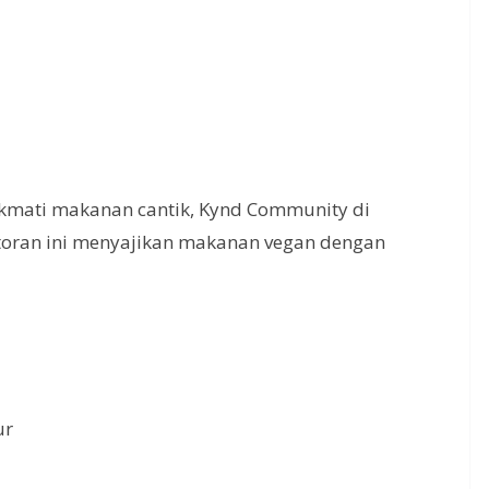
kmati makanan cantik, Kynd Community di
storan ini menyajikan makanan vegan dengan
ur