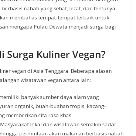
erbasis nabati yang sehat, lezat, dan tentunya
a akan membahas tempat-tempat terbaik untuk
alasan mengapa Pulau Dewata menjadi surga bagi
i Surga Kuliner Vegan?
liner vegan di Asia Tenggara. Beberapa alasan
alangan wisatawan vegan antara lain:
 memiliki banyak sumber daya alam yang
yuran organik, buah-buahan tropis, kacang-
ng memberikan cita rasa khas.
 Masyarakat lokal dan wisatawan semakin sadar
sehingga permintaan akan makanan berbasis nabati