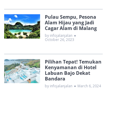
Pulau Sempu, Pesona
Alam Hijau yang Jadi
Cagar Alam di Malang
by infojalanjalan
●
October 26, 2023
Pilihan Tepat! Temukan
Kenyamanan di Hotel
Labuan Bajo Dekat
Bandara
by infojalanjalan
●
March 6, 2024