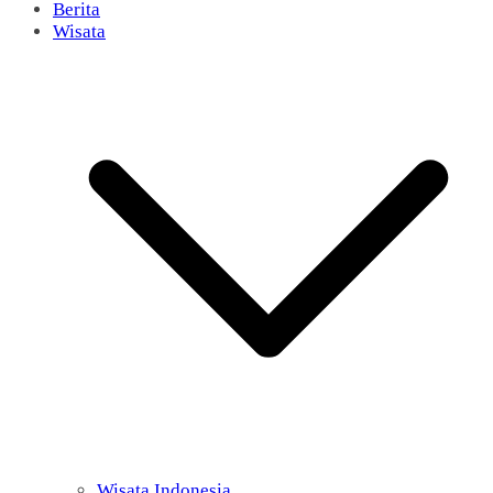
Berita
Wisata
Wisata Indonesia