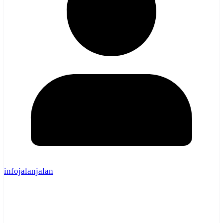
infojalanjalan