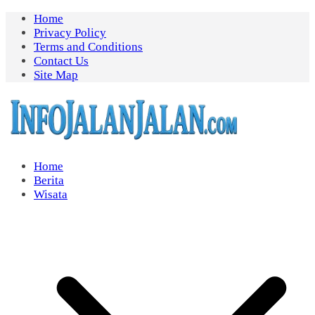
Skip
Home
to
Privacy Policy
content
Terms and Conditions
Contact Us
Site Map
Home
Berita
Wisata