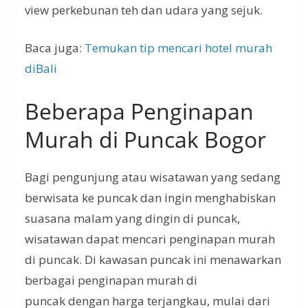
view perkebunan teh dan udara yang sejuk.
Baca juga:
Temukan tip mencari hotel murah
diBali
Beberapa Penginapan
Murah di Puncak Bogor
Bagi pengunjung atau wisatawan yang sedang
berwisata ke puncak dan ingin menghabiskan
suasana malam yang dingin di puncak,
wisatawan dapat mencari penginapan murah
di puncak. Di kawasan puncak ini menawarkan
berbagai penginapan murah di
puncak dengan harga terjangkau, mulai dari