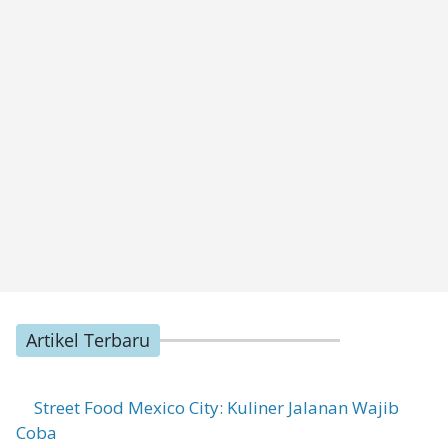
Artikel Terbaru
Street Food Mexico City: Kuliner Jalanan Wajib
Coba