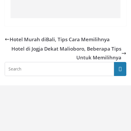
Hotel Murah diBali, Tips Cara Memilihnya
Hotel di Jogja Dekat Malioboro, Beberapa Tips
Untuk Memilihnya