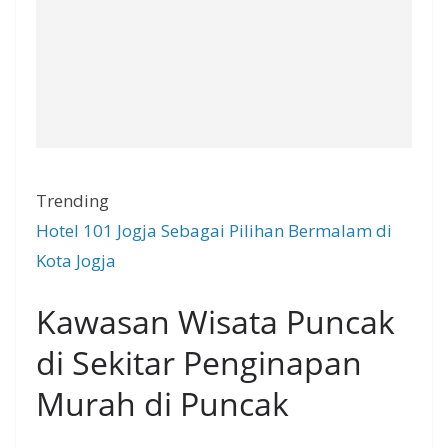
Trending
Hotel 101 Jogja Sebagai Pilihan Bermalam di
Kota Jogja
Kawasan Wisata Puncak
di Sekitar Penginapan
Murah di Puncak