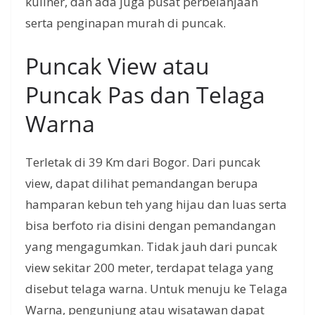
kuliner, dan ada juga pusat perbelanjaan
serta penginapan murah di puncak.
Puncak View atau
Puncak Pas dan Telaga
Warna
Terletak di 39 Km dari Bogor. Dari puncak
view, dapat dilihat pemandangan berupa
hamparan kebun teh yang hijau dan luas serta
bisa berfoto ria disini dengan pemandangan
yang mengagumkan. Tidak jauh dari puncak
view sekitar 200 meter, terdapat telaga yang
disebut telaga warna. Untuk menuju ke Telaga
Warna, pengunjung atau wisatawan dapat