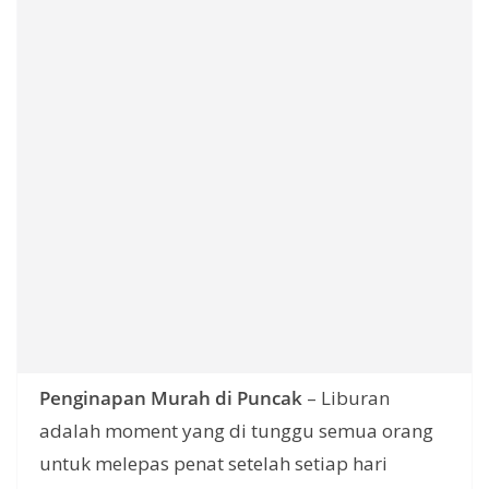
Penginapan Murah di Puncak
– Liburan
adalah moment yang di tunggu semua orang
untuk melepas penat setelah setiap hari