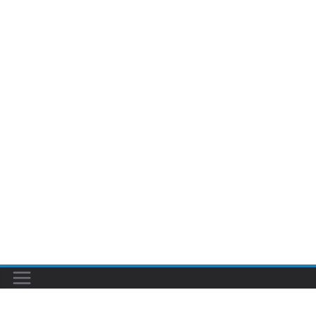
Skip
to
content