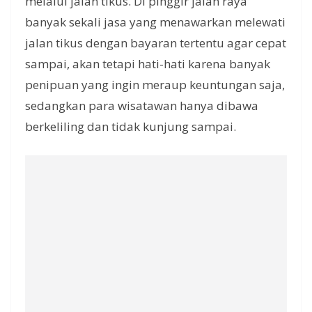
melalui jalan tikus. Di pinggir jalan raya
banyak sekali jasa yang menawarkan melewati
jalan tikus dengan bayaran tertentu agar cepat
sampai, akan tetapi hati-hati karena banyak
penipuan yang ingin meraup keuntungan saja,
sedangkan para wisatawan hanya dibawa
berkeliling dan tidak kunjung sampai.