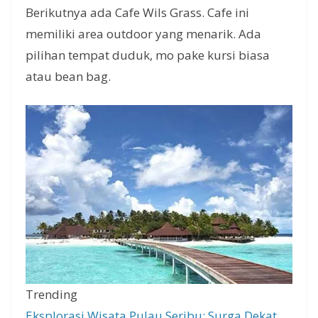
Berikutnya ada Cafe Wils Grass. Cafe ini
memiliki area outdoor yang menarik. Ada
pilihan tempat duduk, mo pake kursi biasa
atau bean bag.
Trending
Eksplorasi Wisata Pulau Seribu: Surga Dekat