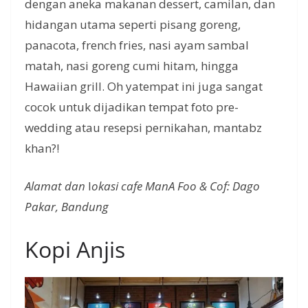
dengan aneka makanan dessert, camilan, dan
hidangan utama seperti pisang goreng,
panacota, french fries, nasi ayam sambal
matah, nasi goreng cumi hitam, hingga
Hawaiian grill. Oh yatempat ini juga sangat
cocok untuk dijadikan tempat foto pre-
wedding atau resepsi pernikahan, mantabz
khan?!
Alamat dan
l
okasi cafe ManA Foo & Cof: Dago
Pakar, Bandung
Kopi Anjis