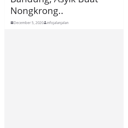
Nongkrong..
December 5, 2020
infojalanjalan