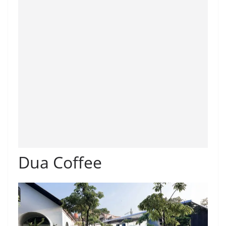
Dua Coffee