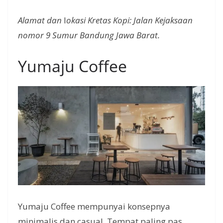
Alamat dan
l
okasi Kretas Kopi: Jalan Kejaksaan
nomor 9 Sumur Bandung Jawa Barat.
Yumaju Coffee
Yumaju Coffee mempunyai konsepnya
minimalis dan casual. Tempat paling pas