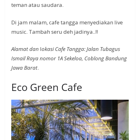
teman atau saudara.
Di jam malam, cafe tangga menyediakan live
music. Tambah seru deh jadinya..!!
Alamat dan
l
okasi Cafe Tangga: Jalan Tubagus
Ismail Raya nomor 1A Sekeloa, Coblong Bandung
Jawa Barat
.
Eco Green Cafe