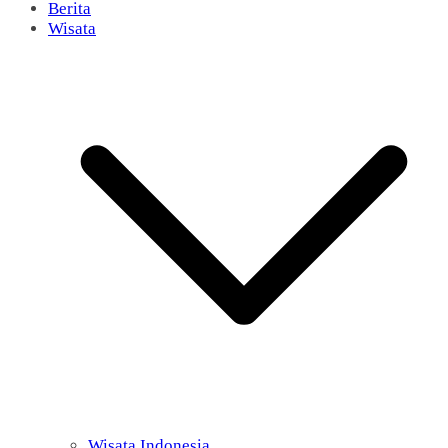
Berita
Wisata
Wisata Indonesia