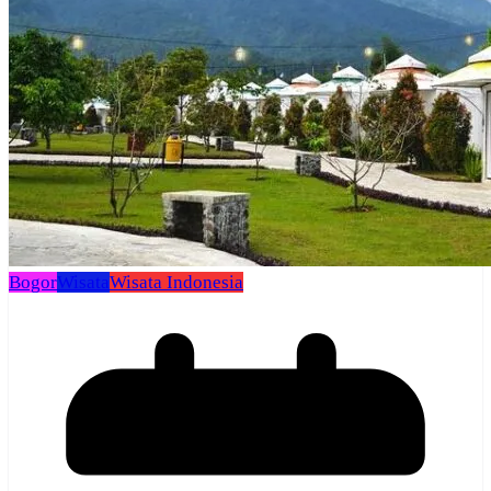
Bogor
Wisata
Wisata Indonesia