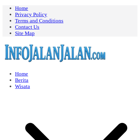
Skip
Home
to
Privacy Policy
content
Terms and Conditions
Contact Us
Site Map
Home
Berita
Wisata