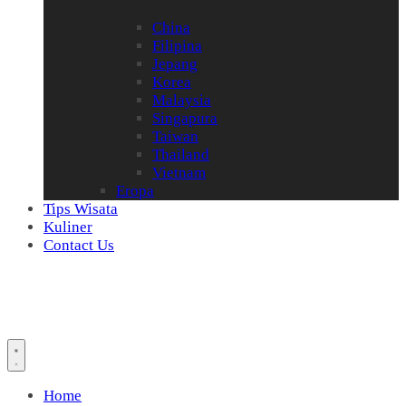
China
Filipina
Jepang
Korea
Malaysia
Singapura
Taiwan
Thailand
Vietnam
Eropa
Tips Wisata
Kuliner
Contact Us
Home