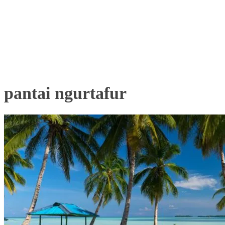
pantai ngurtafur