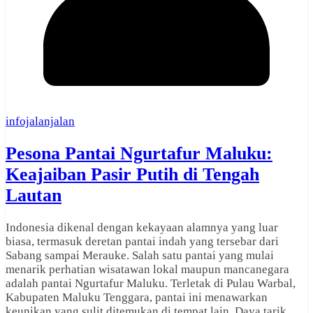
infojalanjalan
Pesona Pantai Ngurtafur Maluku:
Keajaiban Pasir Putih di Tengah
Lautan
Indonesia dikenal dengan kekayaan alamnya yang luar
biasa, termasuk deretan pantai indah yang tersebar dari
Sabang sampai Merauke. Salah satu pantai yang mulai
menarik perhatian wisatawan lokal maupun mancanegara
adalah pantai Ngurtafur Maluku. Terletak di Pulau Warbal,
Kabupaten Maluku Tenggara, pantai ini menawarkan
keunikan yang sulit ditemukan di tempat lain. Daya tarik