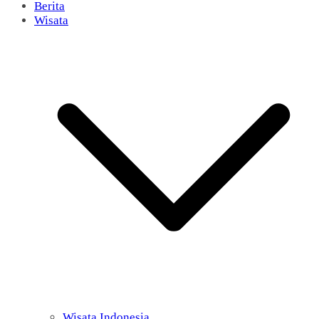
Berita
Wisata
Wisata Indonesia