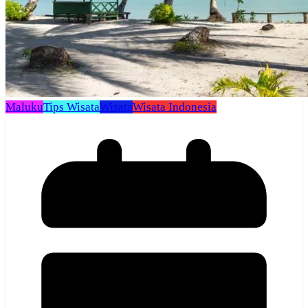
Maluku
Tips Wisata
Wisata
Wisata Indonesia