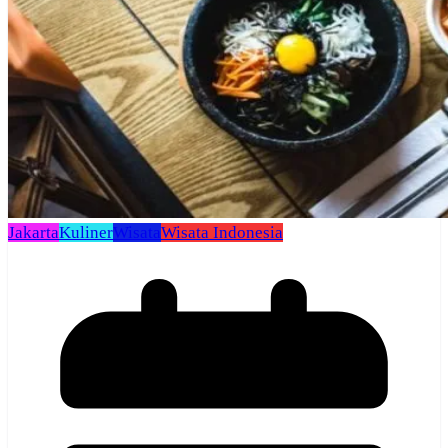
Jakarta
Kuliner
Wisata
Wisata Indonesia