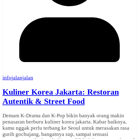
infojalanjalan
Kuliner Korea Jakarta: Restoran
Autentik & Street Food
Demam K-Drama dan K-Pop bikin banyak orang makin
penasaran berburu kuliner korea jakarta. Kabar baiknya,
kamu nggak perlu terbang ke Seoul untuk merasakan rasa
gurih gochujang, hangatnya sup, sampai sensasi