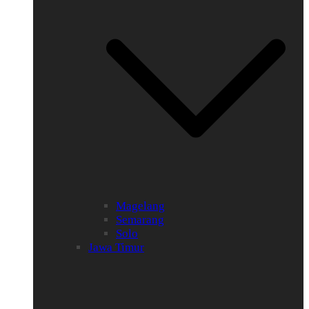
Magelang
Semarang
Solo
Jawa Timur