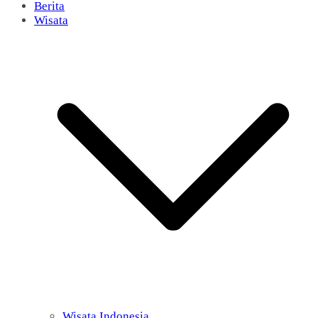
Berita
Wisata
Wisata Indonesia