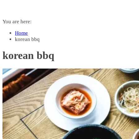
You are here:
Home
korean bbq
korean bbq