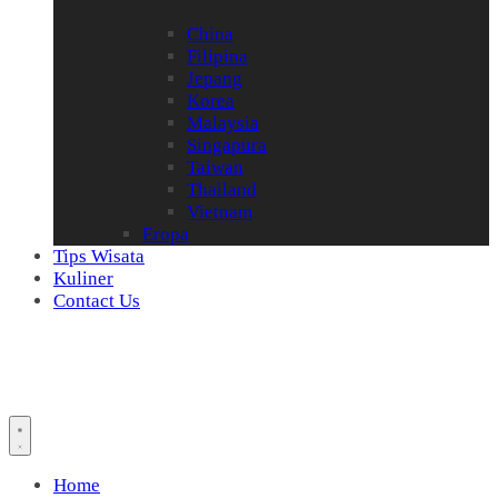
China
Filipina
Jepang
Korea
Malaysia
Singapura
Taiwan
Thailand
Vietnam
Eropa
Tips Wisata
Kuliner
Contact Us
Home