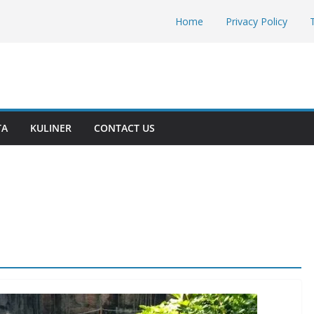
Home
Privacy Policy
TA
KULINER
CONTACT US