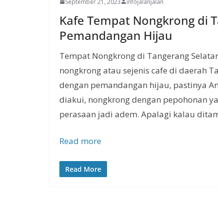
September 21, 2023
infojalanjalan
Kafe Tempat Nongkrong di 
Pemandangan Hijau
Tempat Nongkrong di Tangerang Selatan
nongkrong atau sejenis cafe di daerah T
dengan pemandangan hijau, pastinya A
diakui, nongkrong dengan pepohonan y
perasaan jadi adem. Apalagi kalau dit
Read more
Read More