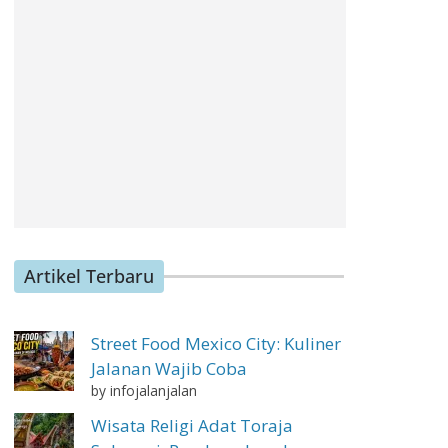
Artikel Terbaru
Street Food Mexico City: Kuliner
Jalanan Wajib Coba
by infojalanjalan
Wisata Religi Adat Toraja