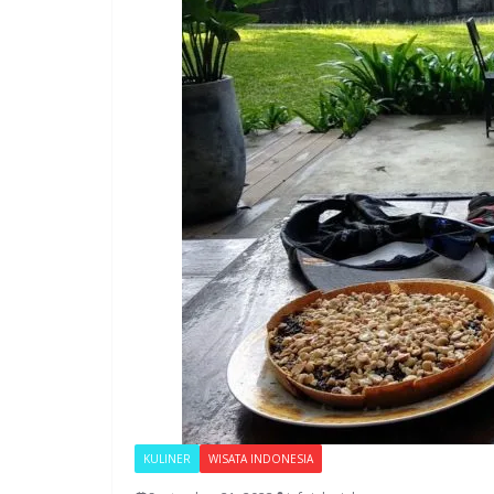
KULINER
WISATA INDONESIA