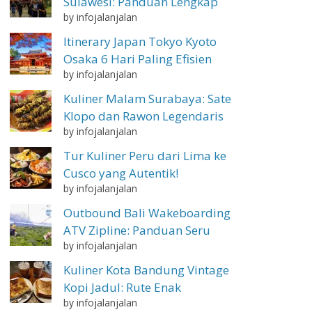
Sulawesi: Panduan Lengkap
by infojalanjalan
Itinerary Japan Tokyo Kyoto
Osaka 6 Hari Paling Efisien
by infojalanjalan
Kuliner Malam Surabaya: Sate
Klopo dan Rawon Legendaris
by infojalanjalan
Tur Kuliner Peru dari Lima ke
Cusco yang Autentik!
by infojalanjalan
Outbound Bali Wakeboarding
ATV Zipline: Panduan Seru
by infojalanjalan
Kuliner Kota Bandung Vintage
Kopi Jadul: Rute Enak
by infojalanjalan