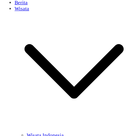
Berita
Wisata
Wisata Indonesia