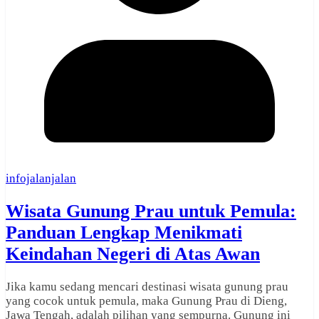
infojalanjalan
Wisata Gunung Prau untuk Pemula:
Panduan Lengkap Menikmati
Keindahan Negeri di Atas Awan
Jika kamu sedang mencari destinasi wisata gunung prau
yang cocok untuk pemula, maka Gunung Prau di Dieng,
Jawa Tengah, adalah pilihan yang sempurna. Gunung ini