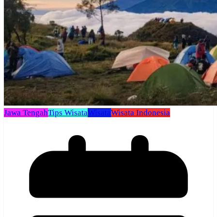
Jawa Tengah
Tips Wisata
Wisata
Wisata Indonesia