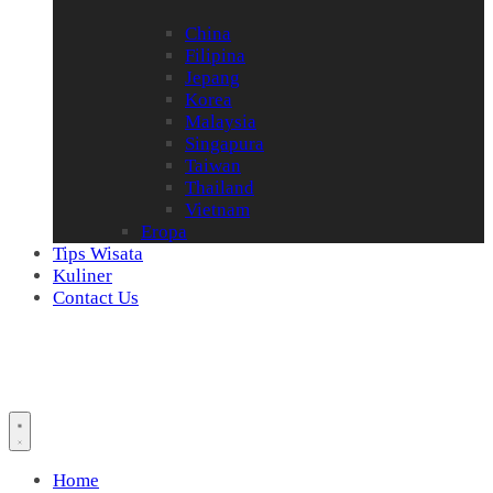
China
Filipina
Jepang
Korea
Malaysia
Singapura
Taiwan
Thailand
Vietnam
Eropa
Tips Wisata
Kuliner
Contact Us
Home