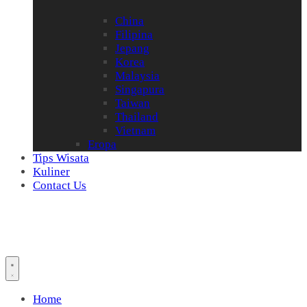
China
Filipina
Jepang
Korea
Malaysia
Singapura
Taiwan
Thailand
Vietnam
Eropa
Tips Wisata
Kuliner
Contact Us
Home