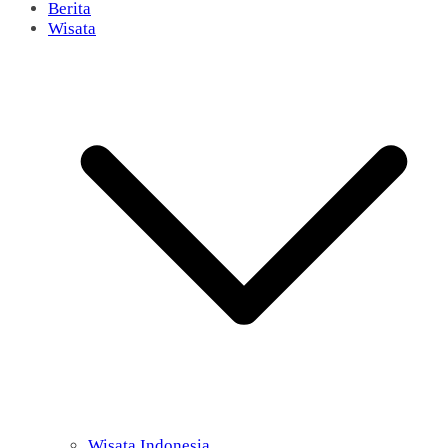
Berita
Wisata
Wisata Indonesia