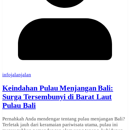
infojalanjalan
Keindahan Pulau Menjangan Bali:
Surga Tersembunyi di Barat Laut
Pulau Bali
Pernahkah Anda mendengar tentang pulau menjangan Bali?
Terletak jauh dari keramaian pariwisata utama, pulau ini