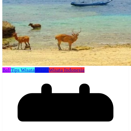
Bali
Tips Wisata
Wisata
Wisata Indonesia