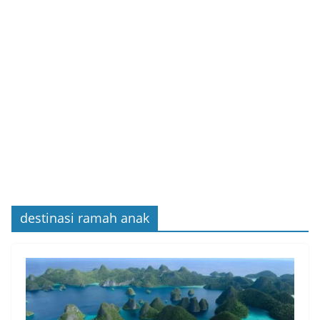
destinasi ramah anak