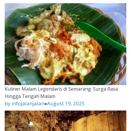
Kuliner Malam Legendaris di Semarang: Surga Rasa
Hingga Tengah Malam
by infojalanjalan
●
August 19, 2025