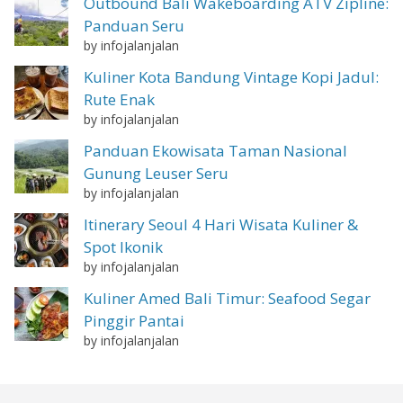
Outbound Bali Wakeboarding ATV Zipline:
Panduan Seru
by infojalanjalan
Kuliner Kota Bandung Vintage Kopi Jadul:
Rute Enak
by infojalanjalan
Panduan Ekowisata Taman Nasional
Gunung Leuser Seru
by infojalanjalan
Itinerary Seoul 4 Hari Wisata Kuliner &
Spot Ikonik
by infojalanjalan
Kuliner Amed Bali Timur: Seafood Segar
Pinggir Pantai
by infojalanjalan