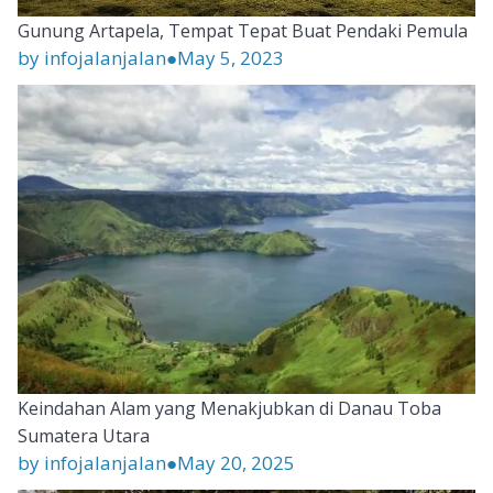
Gunung Artapela, Tempat Tepat Buat Pendaki Pemula
by infojalanjalan
●
May 5, 2023
Keindahan Alam yang Menakjubkan di Danau Toba
Sumatera Utara
by infojalanjalan
●
May 20, 2025