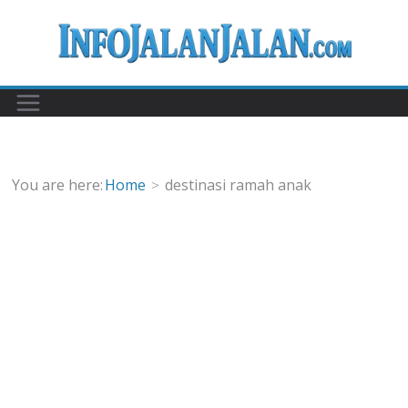
Skip
to
content
You are here:
Home
destinasi ramah anak