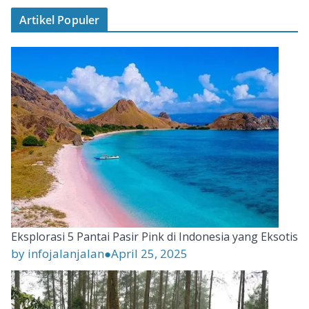
Artikel Populer
Eksplorasi 5 Pantai Pasir Pink di Indonesia yang Eksotis
by infojalanjalan
●
April 25, 2025