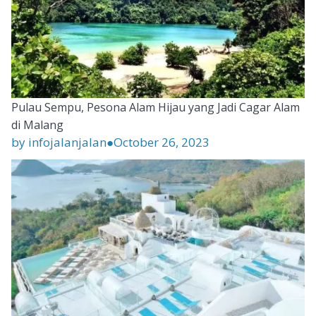
Pulau Sempu, Pesona Alam Hijau yang Jadi Cagar Alam
di Malang
by infojalanjalan
●
October 26, 2023