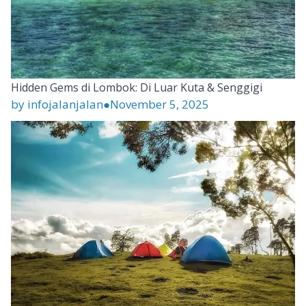
Hidden Gems di Lombok: Di Luar Kuta & Senggigi
by infojalanjalan
●
November 5, 2025