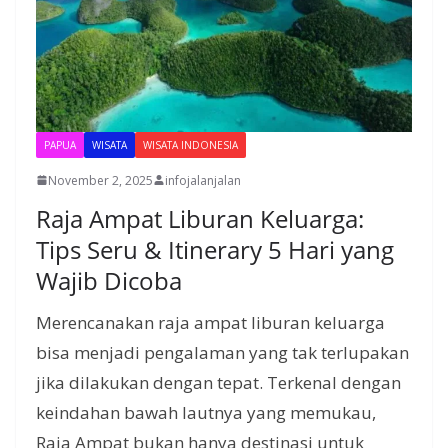
PAPUA
WISATA
WISATA INDONESIA
November 2, 2025
infojalanjalan
Raja Ampat Liburan Keluarga:
Tips Seru & Itinerary 5 Hari yang
Wajib Dicoba
Merencanakan raja ampat liburan keluarga
bisa menjadi pengalaman yang tak terlupakan
jika dilakukan dengan tepat. Terkenal dengan
keindahan bawah lautnya yang memukau,
Raja Ampat bukan hanya destinasi untuk