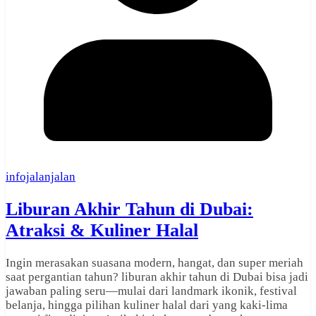
infojalanjalan
Liburan Akhir Tahun di Dubai:
Atraksi & Kuliner Halal
Ingin merasakan suasana modern, hangat, dan super meriah
saat pergantian tahun? liburan akhir tahun di Dubai bisa jadi
jawaban paling seru—mulai dari landmark ikonik, festival
belanja, hingga pilihan kuliner halal dari yang kaki-lima