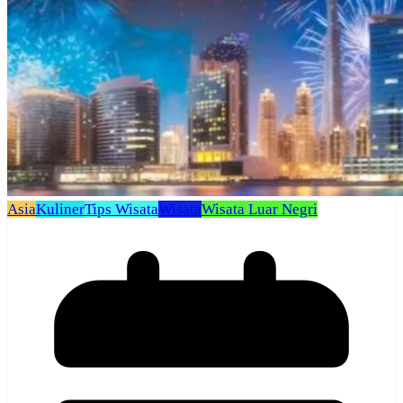
Asia
Kuliner
Tips Wisata
Wisata
Wisata Luar Negri