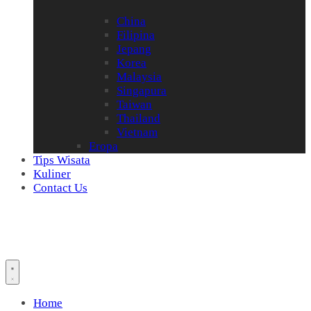
China
Filipina
Jepang
Korea
Malaysia
Singapura
Taiwan
Thailand
Vietnam
Eropa
Tips Wisata
Kuliner
Contact Us
Home