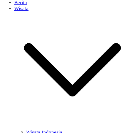
Berita
Wisata
Wisata Indonesia