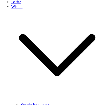
Berita
Wisata
Wisata Indonesia