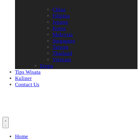
China
Filipina
Jepang
Korea
Malaysia
Singapura
Taiwan
Thailand
Vietnam
Eropa
Tips Wisata
Kuliner
Contact Us
Home