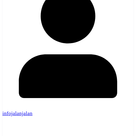
infojalanjalan