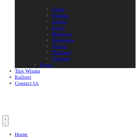
China
Filipina
Jepang
Korea
Malaysia
Singapura
Taiwan
Thailand
Vietnam
Eropa
Tips Wisata
Kuliner
Contact Us
Home