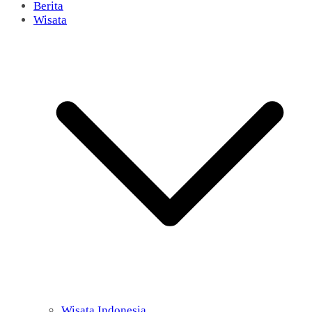
Berita
Wisata
Wisata Indonesia