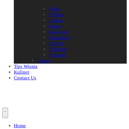
China
Filipina
Jepang
Korea
Malaysia
Singapura
Taiwan
Thailand
Vietnam
Eropa
Tips Wisata
Kuliner
Contact Us
Home