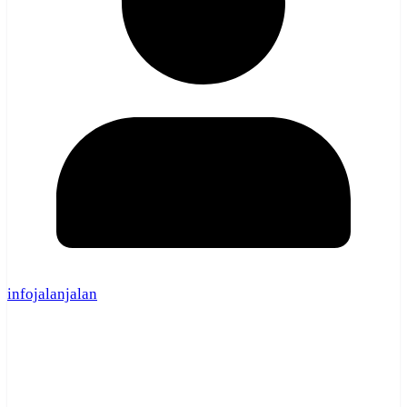
infojalanjalan