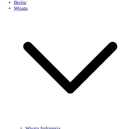
Berita
Wisata
Wisata Indonesia