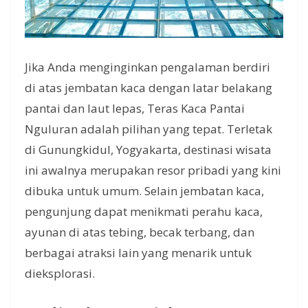
Jika Anda menginginkan pengalaman berdiri
di atas jembatan kaca dengan latar belakang
pantai dan laut lepas, Teras Kaca Pantai
Nguluran adalah pilihan yang tepat. Terletak
di Gunungkidul, Yogyakarta, destinasi wisata
ini awalnya merupakan resor pribadi yang kini
dibuka untuk umum. Selain jembatan kaca,
pengunjung dapat menikmati perahu kaca,
ayunan di atas tebing, becak terbang, dan
berbagai atraksi lain yang menarik untuk
dieksplorasi.