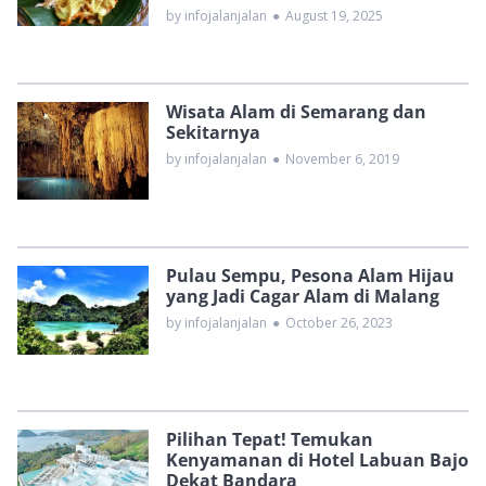
by infojalanjalan
●
August 19, 2025
Wisata Alam di Semarang dan
Sekitarnya
by infojalanjalan
●
November 6, 2019
Pulau Sempu, Pesona Alam Hijau
yang Jadi Cagar Alam di Malang
by infojalanjalan
●
October 26, 2023
Pilihan Tepat! Temukan
Kenyamanan di Hotel Labuan Bajo
Dekat Bandara