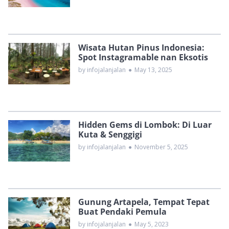
Wisata Hutan Pinus Indonesia:
Spot Instagramable nan Eksotis
by infojalanjalan
●
May 13, 2025
Hidden Gems di Lombok: Di Luar
Kuta & Senggigi
by infojalanjalan
●
November 5, 2025
Gunung Artapela, Tempat Tepat
Buat Pendaki Pemula
by infojalanjalan
●
May 5, 2023