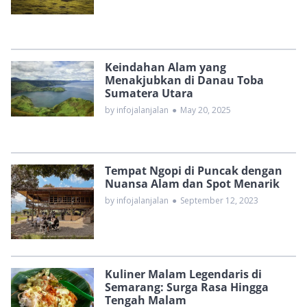
Keindahan Alam yang
Menakjubkan di Danau Toba
Sumatera Utara
by infojalanjalan
●
May 20, 2025
Tempat Ngopi di Puncak dengan
Nuansa Alam dan Spot Menarik
by infojalanjalan
●
September 12, 2023
Kuliner Malam Legendaris di
Semarang: Surga Rasa Hingga
Tengah Malam