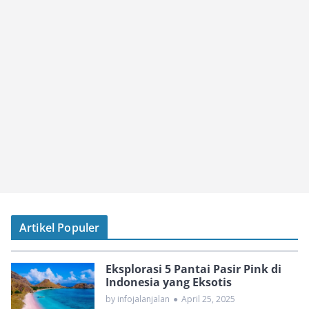
Artikel Populer
Eksplorasi 5 Pantai Pasir Pink di
Indonesia yang Eksotis
by infojalanjalan
●
April 25, 2025