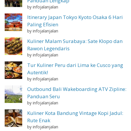
Panduan Lengkap
by infojalanjalan
Itinerary Japan Tokyo Kyoto Osaka 6 Hari
Paling Efisien
by infojalanjalan
Kuliner Malam Surabaya: Sate Klopo dan
Rawon Legendaris
by infojalanjalan
Tur Kuliner Peru dari Lima ke Cusco yang
Autentik!
by infojalanjalan
Outbound Bali Wakeboarding ATV Zipline:
Panduan Seru
by infojalanjalan
Kuliner Kota Bandung Vintage Kopi Jadul:
Rute Enak
by infojalanjalan