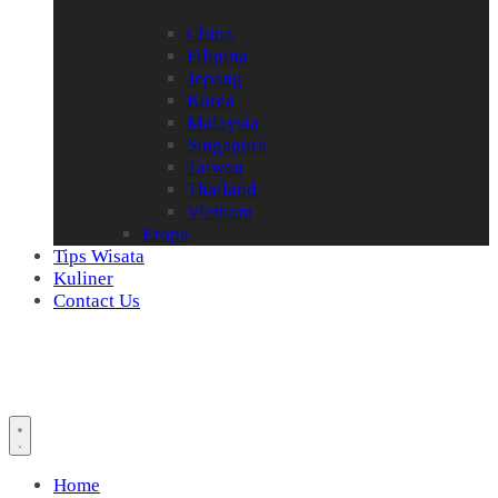
China
Filipina
Jepang
Korea
Malaysia
Singapura
Taiwan
Thailand
Vietnam
Eropa
Tips Wisata
Kuliner
Contact Us
Home