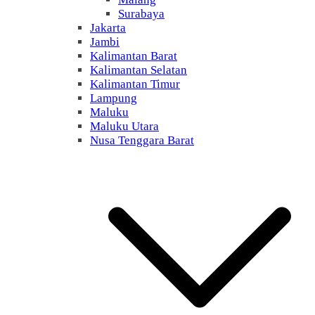
Surabaya
Jakarta
Jambi
Kalimantan Barat
Kalimantan Selatan
Kalimantan Timur
Lampung
Maluku
Maluku Utara
Nusa Tenggara Barat