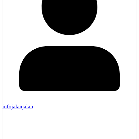
infojalanjalan