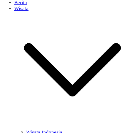
Berita
Wisata
Wisata Indonesia