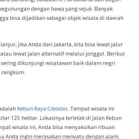
 pegunungan dengan hawa yang sejuk. Banyak
gga bisa dijadikan sebagai objek wisata di daerah
anjur, jika Anda dari Jakarta, kita bisa lewat jalur
au lewat jalan alternatif melalui jonggol. Berikut
 sering dikunjungi wisatawan baik dalam negri
s rangkum.
 adalah
Kebun Raya Cibodas
. Tempat wisata ini
itar 125 hektar. Lokasinya terletak di Jalan Kebun
empat wisata ini, Anda bisa menyaksikan ribuan
alau Anda ingin merasakan menyatu dengan alam,