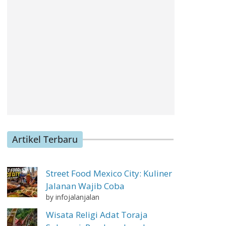
Artikel Terbaru
Street Food Mexico City: Kuliner
Jalanan Wajib Coba
by infojalanjalan
Wisata Religi Adat Toraja