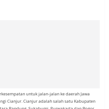
rkesempatan untuk jalan-jalan ke daerah Jawa
i Cianjur. Cianjur adalah salah satu Kabupaten
antara Bandung, Sukabumi, Purwakarta dan Bogor.