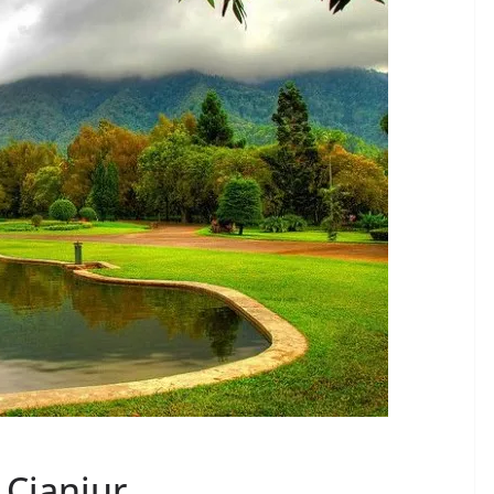
 Cianjur