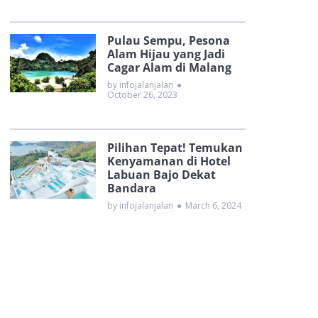
Pulau Sempu, Pesona
Alam Hijau yang Jadi
Cagar Alam di Malang
by infojalanjalan
●
October 26, 2023
Pilihan Tepat! Temukan
Kenyamanan di Hotel
Labuan Bajo Dekat
Bandara
by infojalanjalan
●
March 6, 2024