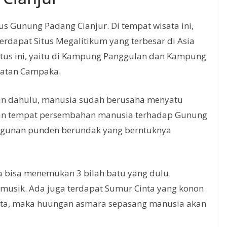
us Gunung Padang Cianjur. Di tempat wisata ini,
rdapat Situs Megalitikum yang terbesar di Asia
itus ini, yaitu di Kampung Panggulan dan Kampung
atan Campaka.
an dahulu, manusia sudah berusaha menyatu
kan tempat persembahan manusia terhadap Gunung
bangunan punden berundak yang berntuknya
uga bisa menemukan 3 bilah batu yang dulu
musik. Ada juga terdapat Sumur Cinta yang konon
ta, maka huungan asmara sepasang manusia akan