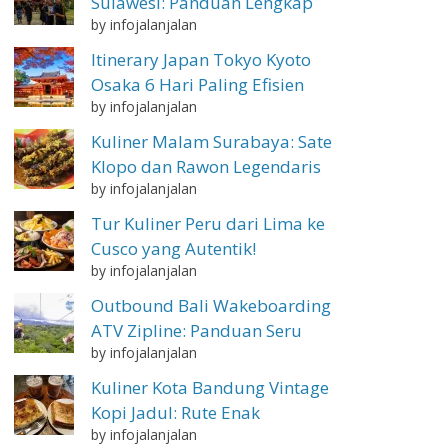
Sulawesi: Panduan Lengkap
by infojalanjalan
Itinerary Japan Tokyo Kyoto
Osaka 6 Hari Paling Efisien
by infojalanjalan
Kuliner Malam Surabaya: Sate
Klopo dan Rawon Legendaris
by infojalanjalan
Tur Kuliner Peru dari Lima ke
Cusco yang Autentik!
by infojalanjalan
Outbound Bali Wakeboarding
ATV Zipline: Panduan Seru
by infojalanjalan
Kuliner Kota Bandung Vintage
Kopi Jadul: Rute Enak
by infojalanjalan