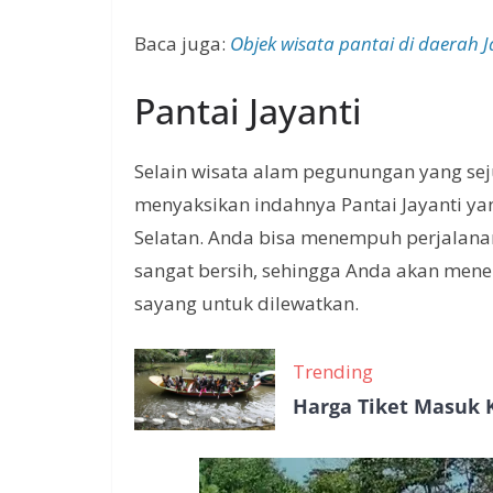
Baca juga:
Objek wisata pantai di daerah 
Pantai Jayanti
Selain wisata alam pegunungan yang sejuk
menyaksikan indahnya Pantai Jayanti ya
Selatan. Anda bisa menempuh perjalanan
sangat bersih, sehingga Anda akan me
sayang untuk dilewatkan.
Trending
Harga Tiket Masuk