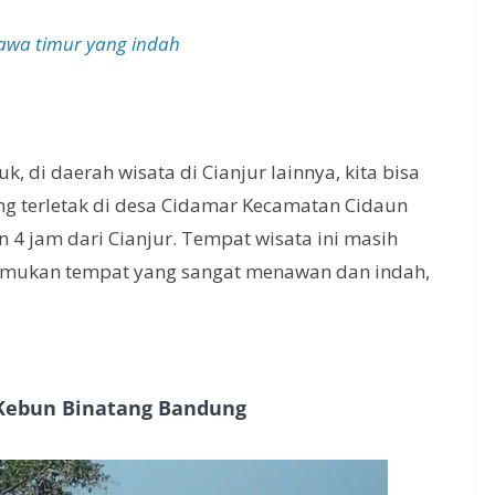
Jawa timur yang indah
, di daerah wisata di Cianjur lainnya, kita bisa
ng terletak di desa Cidamar Kecamatan Cidaun
 4 jam dari Cianjur. Tempat wisata ini masih
nemukan tempat yang sangat menawan dan indah,
 Kebun Binatang Bandung