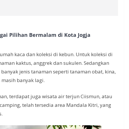
agai Pilihan Bermalam di Kota Jogja
 rumah kaca dan koleksi di kebun. Untuk koleksi di
aman kaktus, anggrek dan sukulen. Sedangkan
banyak jenis tanaman seperti tanaman obat, kina,
masih banyak lagi.
n, terdapat juga wisata air terjun Ciismun, atau
mping, telah tersedia area Mandala Kitri, yang
s.