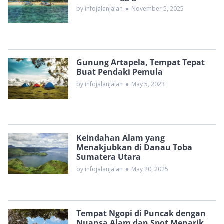
by infojalanjalan
●
November 5, 2025
Gunung Artapela, Tempat Tepat
Buat Pendaki Pemula
by infojalanjalan
●
May 5, 2023
Keindahan Alam yang
Menakjubkan di Danau Toba
Sumatera Utara
by infojalanjalan
●
May 20, 2025
Tempat Ngopi di Puncak dengan
Nuansa Alam dan Spot Menarik