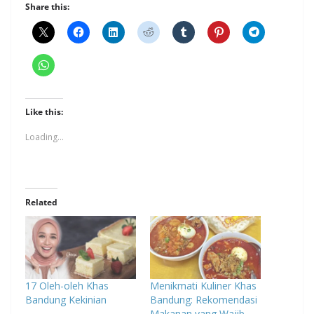
Share this:
Like this:
Loading...
Related
17 Oleh-oleh Khas
Menikmati Kuliner Khas
Bandung Kekinian
Bandung: Rekomendasi
Makanan yang Wajib