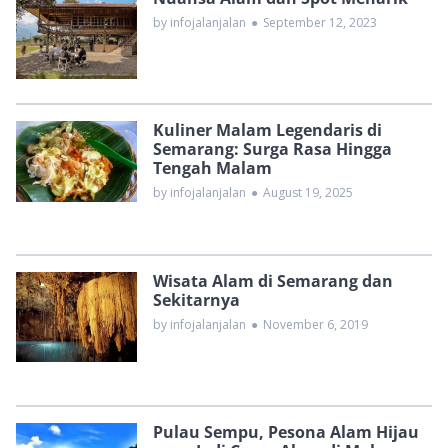
by infojalanjalan
●
September 12, 2023
Kuliner Malam Legendaris di
Semarang: Surga Rasa Hingga
Tengah Malam
by infojalanjalan
●
August 19, 2025
Wisata Alam di Semarang dan
Sekitarnya
by infojalanjalan
●
November 6, 2019
Pulau Sempu, Pesona Alam Hijau