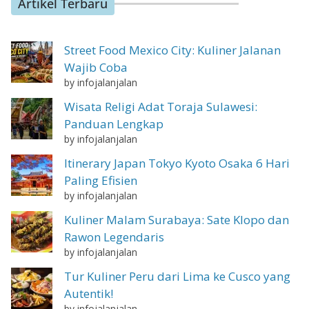
Artikel Terbaru
Street Food Mexico City: Kuliner Jalanan
Wajib Coba
by infojalanjalan
Wisata Religi Adat Toraja Sulawesi:
Panduan Lengkap
by infojalanjalan
Itinerary Japan Tokyo Kyoto Osaka 6 Hari
Paling Efisien
by infojalanjalan
Kuliner Malam Surabaya: Sate Klopo dan
Rawon Legendaris
by infojalanjalan
Tur Kuliner Peru dari Lima ke Cusco yang
Autentik!
by infojalanjalan