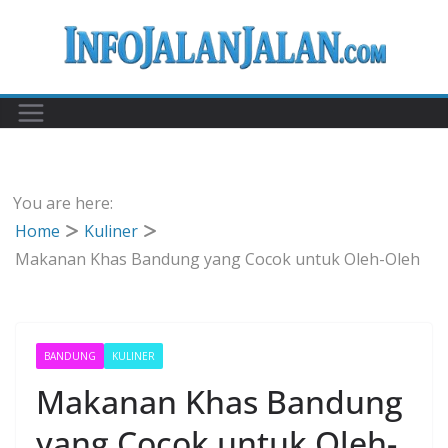
Skip
to
content
You are here:
Home
Kuliner
Makanan Khas Bandung yang Cocok untuk Oleh-Oleh
BANDUNG
KULINER
Makanan Khas Bandung
yang Cocok untuk Oleh-