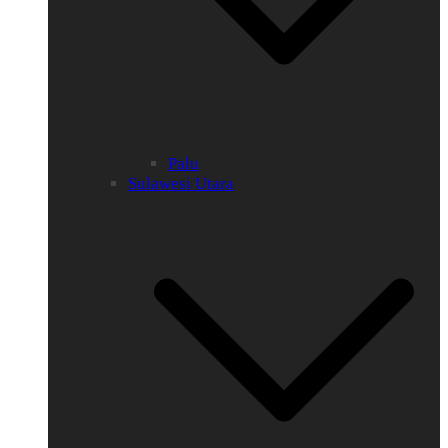
Palu
Sulawesi Utara