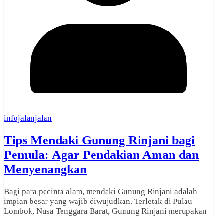
infojalanjalan
Tips Mendaki Gunung Rinjani bagi
Pemula: Agar Pendakian Aman dan
Menyenangkan
Bagi para pecinta alam, mendaki Gunung Rinjani adalah
impian besar yang wajib diwujudkan. Terletak di Pulau
Lombok, Nusa Tenggara Barat, Gunung Rinjani merupakan