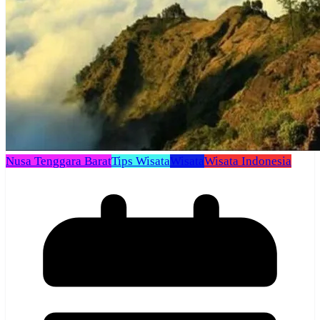
Nusa Tenggara Barat
Tips Wisata
Wisata
Wisata Indonesia