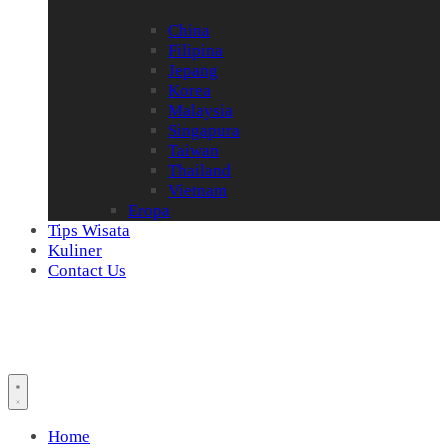
China
Filipina
Jepang
Korea
Malaysia
Singapura
Taiwan
Thailand
Vietnam
Eropa
Tips Wisata
Kuliner
Contact Us
Home