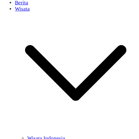
Berita
Wisata
Wisata Indonesia