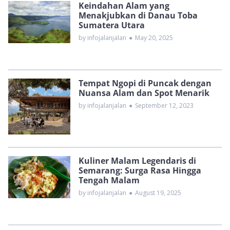
Keindahan Alam yang
Menakjubkan di Danau Toba
Sumatera Utara
by infojalanjalan
●
May 20, 2025
Tempat Ngopi di Puncak dengan
Nuansa Alam dan Spot Menarik
by infojalanjalan
●
September 12, 2023
Kuliner Malam Legendaris di
Semarang: Surga Rasa Hingga
Tengah Malam
by infojalanjalan
●
August 19, 2025