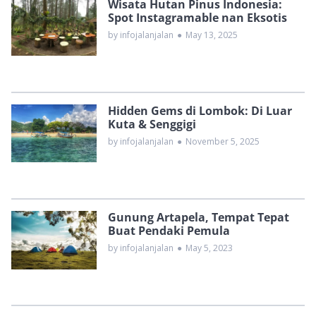
Wisata Hutan Pinus Indonesia:
Spot Instagramable nan Eksotis
by infojalanjalan
●
May 13, 2025
Hidden Gems di Lombok: Di Luar
Kuta & Senggigi
by infojalanjalan
●
November 5, 2025
Gunung Artapela, Tempat Tepat
Buat Pendaki Pemula
by infojalanjalan
●
May 5, 2023