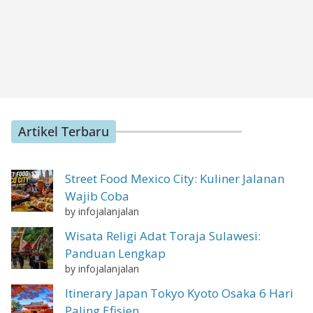
Artikel Terbaru
Street Food Mexico City: Kuliner Jalanan
Wajib Coba
by infojalanjalan
Wisata Religi Adat Toraja Sulawesi:
Panduan Lengkap
by infojalanjalan
Itinerary Japan Tokyo Kyoto Osaka 6 Hari
Paling Efisien