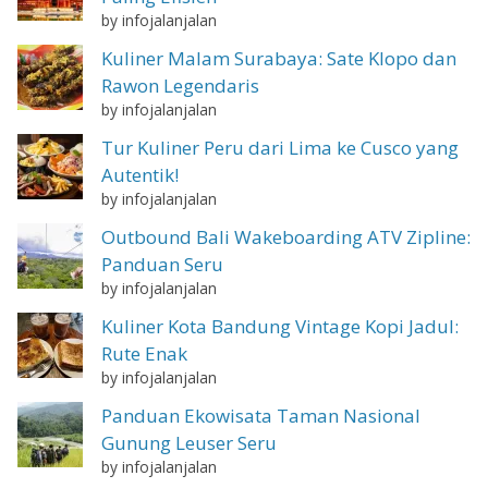
by infojalanjalan
Kuliner Malam Surabaya: Sate Klopo dan
Rawon Legendaris
by infojalanjalan
Tur Kuliner Peru dari Lima ke Cusco yang
Autentik!
by infojalanjalan
Outbound Bali Wakeboarding ATV Zipline:
Panduan Seru
by infojalanjalan
Kuliner Kota Bandung Vintage Kopi Jadul:
Rute Enak
by infojalanjalan
Panduan Ekowisata Taman Nasional
Gunung Leuser Seru
by infojalanjalan