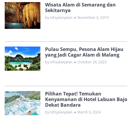
Wisata Alam di Semarang dan
Sekitarnya
by infojalanjalan
●
November 6, 2019
Pulau Sempu, Pesona Alam Hijau
yang Jadi Cagar Alam di Malang
by infojalanjalan
●
October 26, 2023
Pilihan Tepat! Temukan
Kenyamanan di Hotel Labuan Bajo
Dekat Bandara
by infojalanjalan
●
March 6, 2024