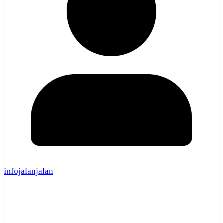
infojalanjalan