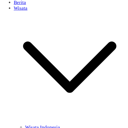
Berita
Wisata
Wisata Indonesia