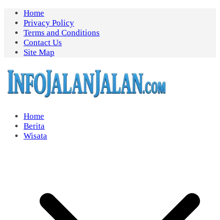
Skip
Home
to
Privacy Policy
content
Terms and Conditions
Contact Us
Site Map
Home
Berita
Wisata