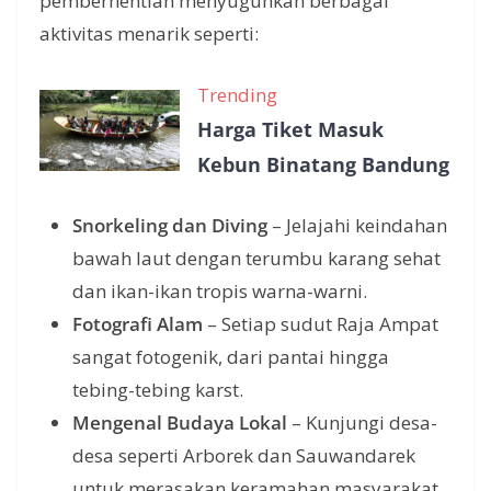
pemberhentian menyuguhkan berbagai
aktivitas menarik seperti:
Trending
Harga Tiket Masuk
Kebun Binatang Bandung
Snorkeling dan Diving
– Jelajahi keindahan
bawah laut dengan terumbu karang sehat
dan ikan-ikan tropis warna-warni.
Fotografi Alam
– Setiap sudut Raja Ampat
sangat fotogenik, dari pantai hingga
tebing-tebing karst.
Mengenal Budaya Lokal
– Kunjungi desa-
desa seperti Arborek dan Sauwandarek
untuk merasakan keramahan masyarakat