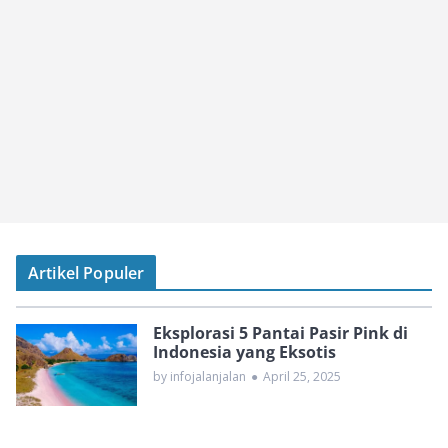
Artikel Populer
Eksplorasi 5 Pantai Pasir Pink di
Indonesia yang Eksotis
by infojalanjalan
●
April 25, 2025