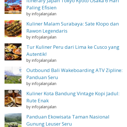
Itinerary Japan Tokyo Kyoto Osaka 6 Hari
Paling Efisien
by infojalanjalan
Kuliner Malam Surabaya: Sate Klopo dan
Rawon Legendaris
by infojalanjalan
Tur Kuliner Peru dari Lima ke Cusco yang
Autentik!
by infojalanjalan
Outbound Bali Wakeboarding ATV Zipline:
Panduan Seru
by infojalanjalan
Kuliner Kota Bandung Vintage Kopi Jadul:
Rute Enak
by infojalanjalan
Panduan Ekowisata Taman Nasional
Gunung Leuser Seru