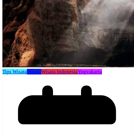
Tips Wisata
Wisata
Wisata Indonesia
Yogyakarta