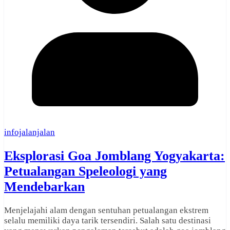
infojalanjalan
Eksplorasi Goa Jomblang Yogyakarta:
Petualangan Speleologi yang
Mendebarkan
Menjelajahi alam dengan sentuhan petualangan ekstrem
selalu memiliki daya tarik tersendiri. Salah satu destinasi