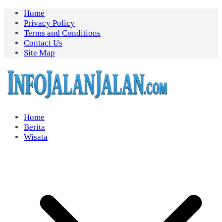
Skip
Home
to
Privacy Policy
content
Terms and Conditions
Contact Us
Site Map
Home
Berita
Wisata