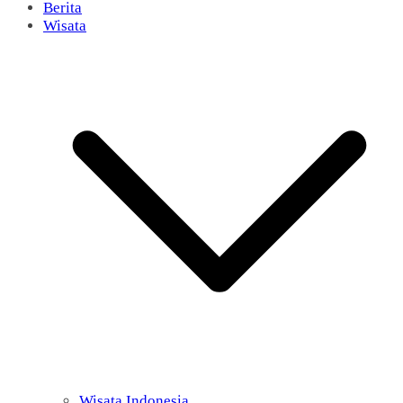
Berita
Wisata
Wisata Indonesia