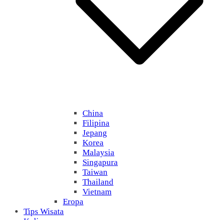
China
Filipina
Jepang
Korea
Malaysia
Singapura
Taiwan
Thailand
Vietnam
Eropa
Tips Wisata