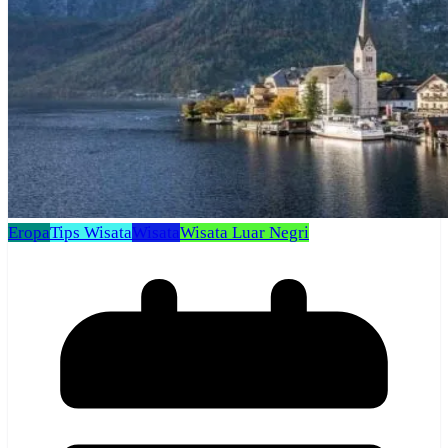
Eropa
Tips Wisata
Wisata
Wisata Luar Negri