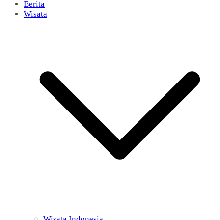
Berita
Wisata
Wisata Indonesia