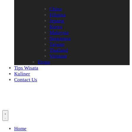
China
Filipina
Jepang
Korea
Malaysia
Singapura
Taiwan
Thailand
Vietnam
Eropa
Tips Wisata
Kuliner
Contact Us
Home