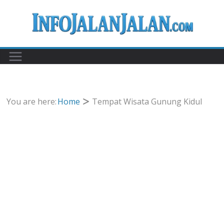
Skip
to
content
You are here:
Home
Tempat Wisata Gunung Kidul