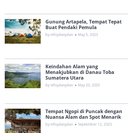
Gunung Artapela, Tempat Tepat
Buat Pendaki Pemula
by infojalanjalan
●
May 5, 2023
Keindahan Alam yang
Menakjubkan di Danau Toba
Sumatera Utara
by infojalanjalan
●
May 20, 2025
Tempat Ngopi di Puncak dengan
Nuansa Alam dan Spot Menarik
by infojalanjalan
●
September 12, 2023