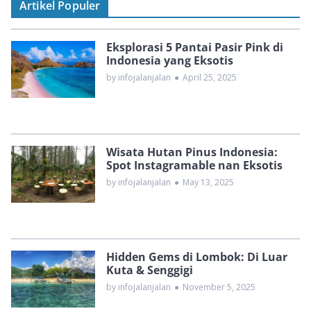
Artikel Populer
Eksplorasi 5 Pantai Pasir Pink di
Indonesia yang Eksotis
by infojalanjalan
●
April 25, 2025
Wisata Hutan Pinus Indonesia:
Spot Instagramable nan Eksotis
by infojalanjalan
●
May 13, 2025
Hidden Gems di Lombok: Di Luar
Kuta & Senggigi
by infojalanjalan
●
November 5, 2025