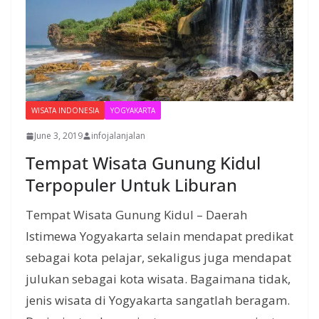
WISATA INDONESIA
YOGYAKARTA
June 3, 2019
infojalanjalan
Tempat Wisata Gunung Kidul
Terpopuler Untuk Liburan
Tempat Wisata Gunung Kidul – Daerah
Istimewa Yogyakarta selain mendapat predikat
sebagai kota pelajar, sekaligus juga mendapat
julukan sebagai kota wisata. Bagaimana tidak,
jenis wisata di Yogyakarta sangatlah beragam.