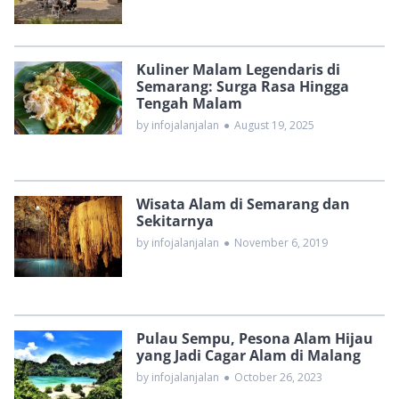
Kuliner Malam Legendaris di
Semarang: Surga Rasa Hingga
Tengah Malam
by infojalanjalan
●
August 19, 2025
Wisata Alam di Semarang dan
Sekitarnya
by infojalanjalan
●
November 6, 2019
Pulau Sempu, Pesona Alam Hijau
yang Jadi Cagar Alam di Malang
by infojalanjalan
●
October 26, 2023