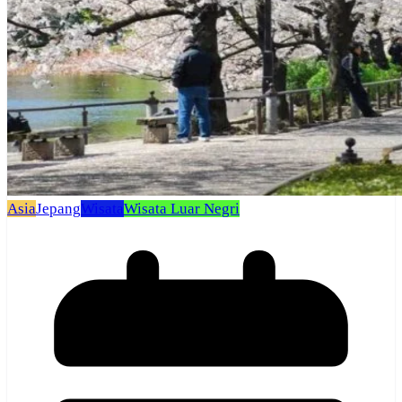
Asia
Jepang
Wisata
Wisata Luar Negri