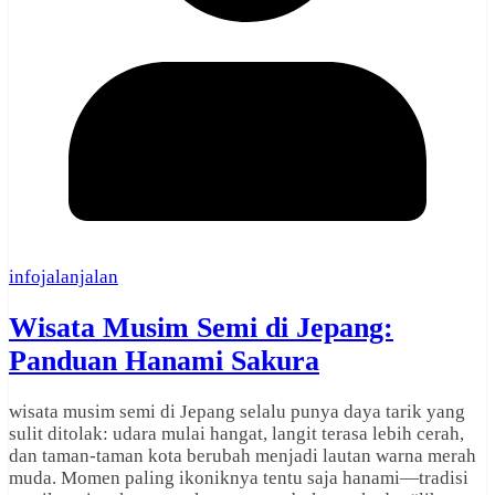
infojalanjalan
Wisata Musim Semi di Jepang:
Panduan Hanami Sakura
wisata musim semi di Jepang selalu punya daya tarik yang
sulit ditolak: udara mulai hangat, langit terasa lebih cerah,
dan taman-taman kota berubah menjadi lautan warna merah
muda. Momen paling ikoniknya tentu saja hanami—tradisi