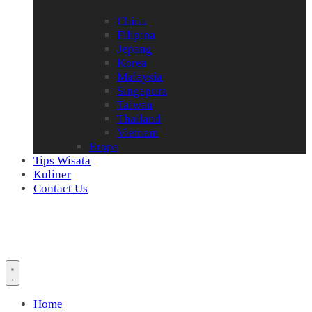
China
Filipina
Jepang
Korea
Malaysia
Singapura
Taiwan
Thailand
Vietnam
Eropa
Tips Wisata
Kuliner
Contact Us
Home