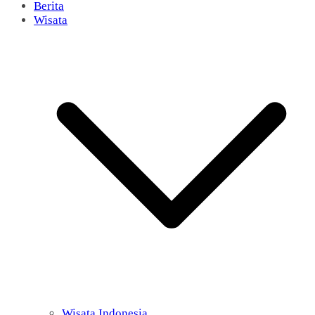
Berita
Wisata
Wisata Indonesia