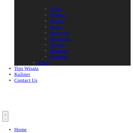
China
Filipina
Jepang
Korea
Malaysia
Singapura
Taiwan
Thailand
Vietnam
Eropa
Tips Wisata
Kuliner
Contact Us
Home