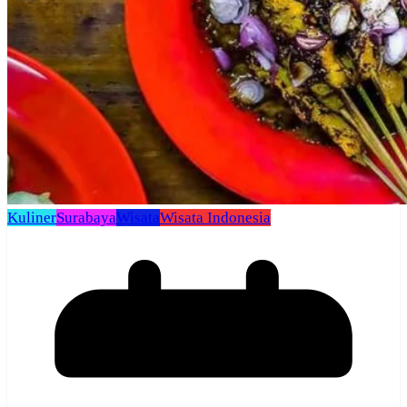
Kuliner
Surabaya
Wisata
Wisata Indonesia