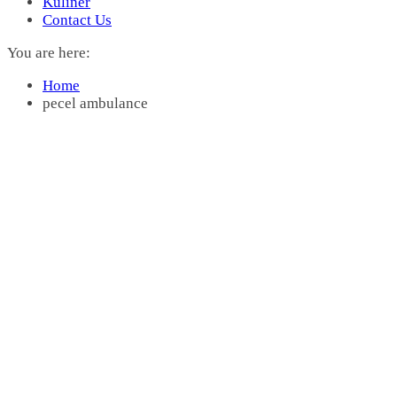
Kuliner
Contact Us
You are here:
Home
pecel ambulance