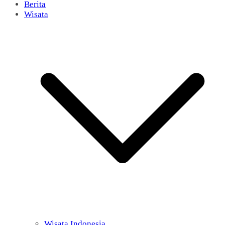
Berita
Wisata
Wisata Indonesia