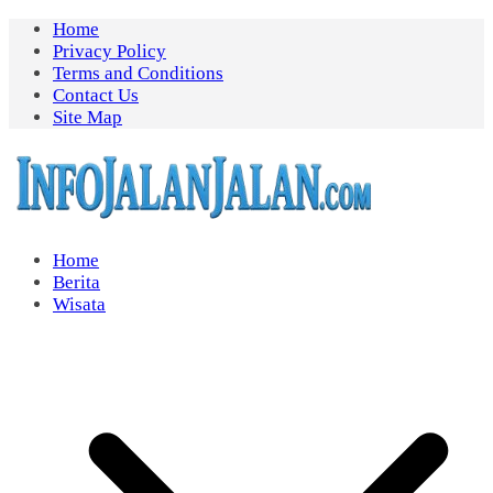
Skip
Home
to
Privacy Policy
content
Terms and Conditions
Contact Us
Site Map
Home
Berita
Wisata