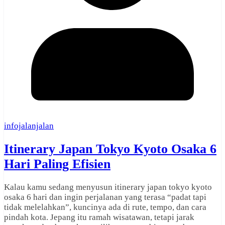
infojalanjalan
Itinerary Japan Tokyo Kyoto Osaka 6
Hari Paling Efisien
Kalau kamu sedang menyusun itinerary japan tokyo kyoto
osaka 6 hari dan ingin perjalanan yang terasa “padat tapi
tidak melelahkan”, kuncinya ada di rute, tempo, dan cara
pindah kota. Jepang itu ramah wisatawan, tetapi jarak