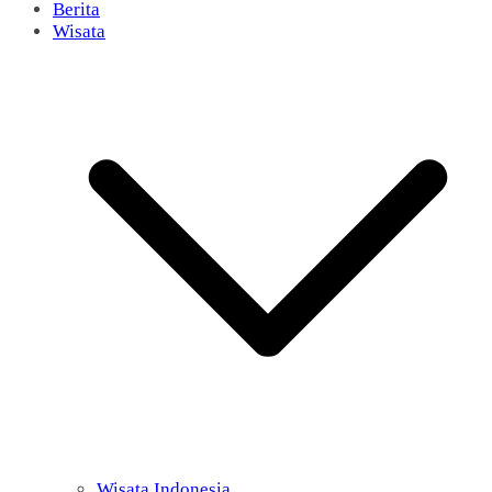
Berita
Wisata
Wisata Indonesia