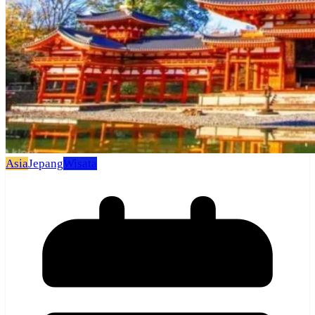
Asia
Jepang
Wisata