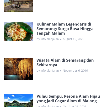
Kuliner Malam Legendaris di
Semarang: Surga Rasa Hingga
Tengah Malam
by infojalanjalan
●
August 19, 2025
Wisata Alam di Semarang dan
Sekitarnya
by infojalanjalan
●
November 6, 2019
Pulau Sempu, Pesona Alam Hijau
yang Jadi Cagar Alam di Malang
by infojalanjalan
●
October 26, 2023