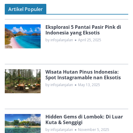
Artikel Populer
Eksplorasi 5 Pantai Pasir Pink di
Indonesia yang Eksotis
by infojalanjalan
●
April 25, 2025
Wisata Hutan Pinus Indonesia:
Spot Instagramable nan Eksotis
by infojalanjalan
●
May 13, 2025
Hidden Gems di Lombok: Di Luar
Kuta & Senggigi
by infojalanjalan
●
November 5, 2025