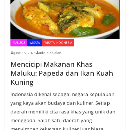
MALUKU
WISATA
WISATA INDONESIA
June 15, 2025
infojalanjalan
Mencicipi Makanan Khas
Maluku: Papeda dan Ikan Kuah
Kuning
Indonesia dikenal sebagai negara kepulauan
yang kaya akan budaya dan kuliner. Setiap
daerah memiliki cita rasa khas yang unik dan
menggoda. Salah satu daerah yang
menyimpan kekayaan kuliner luar biasa