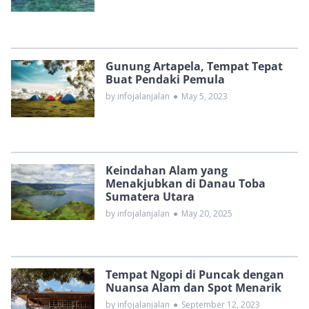
Gunung Artapela, Tempat Tepat
Buat Pendaki Pemula
by infojalanjalan
●
May 5, 2023
Keindahan Alam yang
Menakjubkan di Danau Toba
Sumatera Utara
by infojalanjalan
●
May 20, 2025
Tempat Ngopi di Puncak dengan
Nuansa Alam dan Spot Menarik
by infojalanjalan
●
September 12, 2023