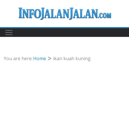
Skip
to
content
You are here:
Home
ikan kuah kuning