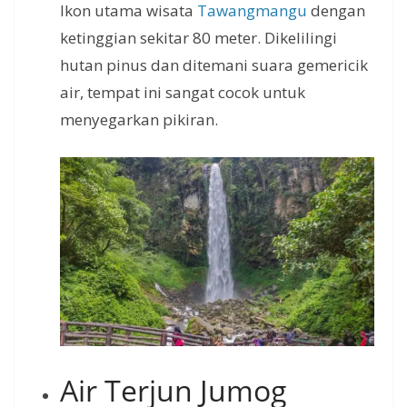
Ikon utama wisata
Tawangmangu
dengan
ketinggian sekitar 80 meter. Dikelilingi
hutan pinus dan ditemani suara gemericik
air, tempat ini sangat cocok untuk
menyegarkan pikiran.
Air Terjun Jumog