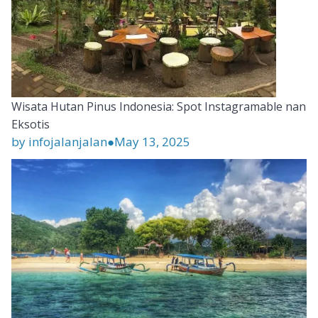
Wisata Hutan Pinus Indonesia: Spot Instagramable nan
Eksotis
by infojalanjalan
●
May 13, 2025