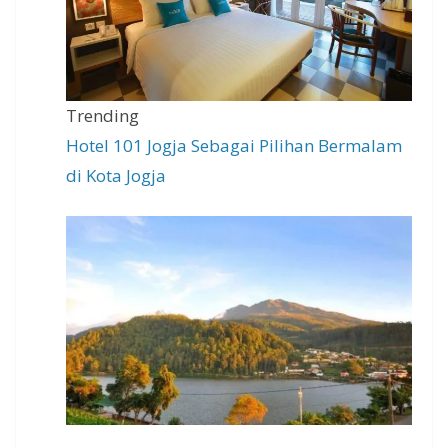
Trending
Hotel 101 Jogja Sebagai Pilihan Bermalam
di Kota Jogja