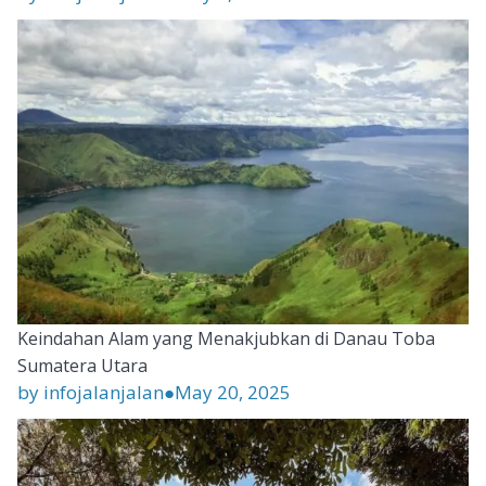
Keindahan Alam yang Menakjubkan di Danau Toba
Sumatera Utara
by infojalanjalan
●
May 20, 2025