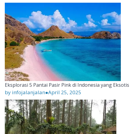
Eksplorasi 5 Pantai Pasir Pink di Indonesia yang Eksotis
by infojalanjalan
●
April 25, 2025