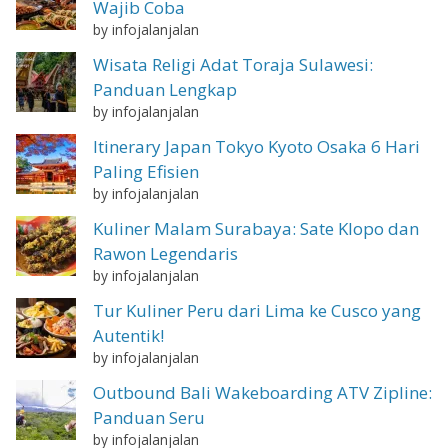
Wajib Coba
by infojalanjalan
Wisata Religi Adat Toraja Sulawesi:
Panduan Lengkap
by infojalanjalan
Itinerary Japan Tokyo Kyoto Osaka 6 Hari
Paling Efisien
by infojalanjalan
Kuliner Malam Surabaya: Sate Klopo dan
Rawon Legendaris
by infojalanjalan
Tur Kuliner Peru dari Lima ke Cusco yang
Autentik!
by infojalanjalan
Outbound Bali Wakeboarding ATV Zipline:
Panduan Seru
by infojalanjalan