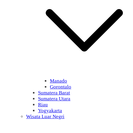
Manado
Gorontalo
Sumatera Barat
Sumatera Utara
Riau
Yogyakarta
Wisata Luar Negri