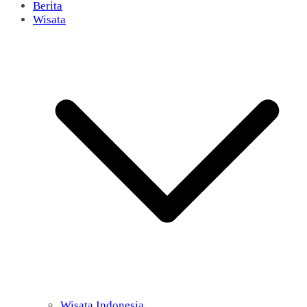
Berita
Wisata
Wisata Indonesia