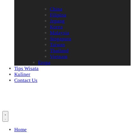
China
Filipina
Jepang
Korea
Malaysia
Singapura
Taiwan
Thailand
Vietnam
Eropa
Tips Wisata
Kuliner
Contact Us
Home