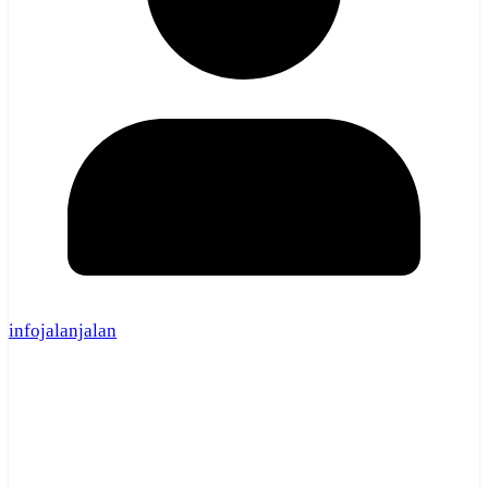
infojalanjalan