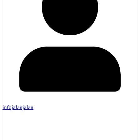
infojalanjalan