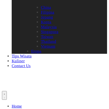
China
Filipina
Jepang
Korea
Malaysia
Singapura
Taiwan
Thailand
Vietnam
Eropa
Tips Wisata
Kuliner
Contact Us
Home