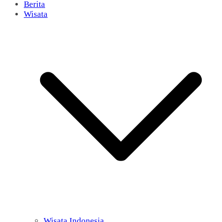
Berita
Wisata
Wisata Indonesia