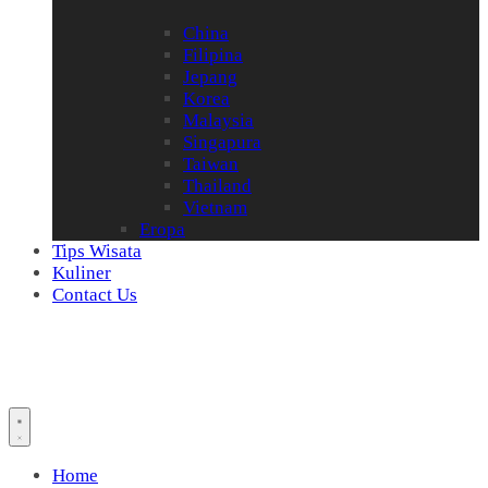
China
Filipina
Jepang
Korea
Malaysia
Singapura
Taiwan
Thailand
Vietnam
Eropa
Tips Wisata
Kuliner
Contact Us
Home