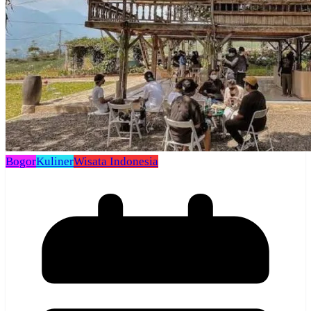
Bogor
Kuliner
Wisata Indonesia