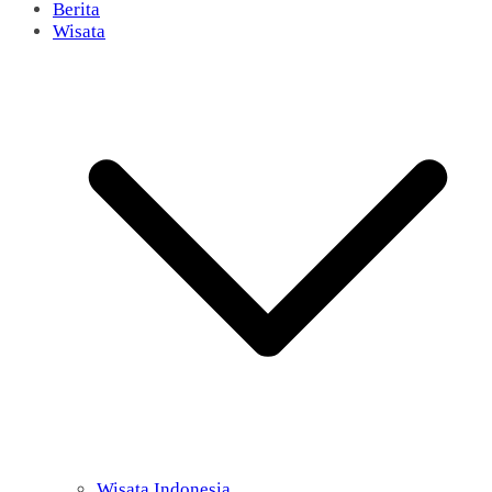
Berita
Wisata
Wisata Indonesia