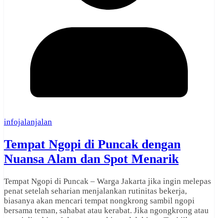
infojalanjalan
Tempat Ngopi di Puncak dengan
Nuansa Alam dan Spot Menarik
Tempat Ngopi di Puncak – Warga Jakarta jika ingin melepas
penat setelah seharian menjalankan rutinitas bekerja,
biasanya akan mencari tempat nongkrong sambil ngopi
bersama teman, sahabat atau kerabat. Jika ngongkrong atau