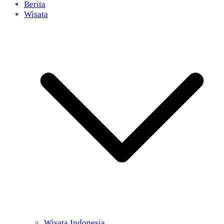
Berita
Wisata
Wisata Indonesia