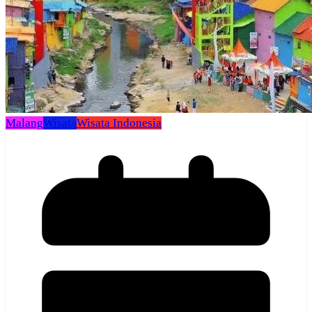
Malang
Wisata
Wisata Indonesia