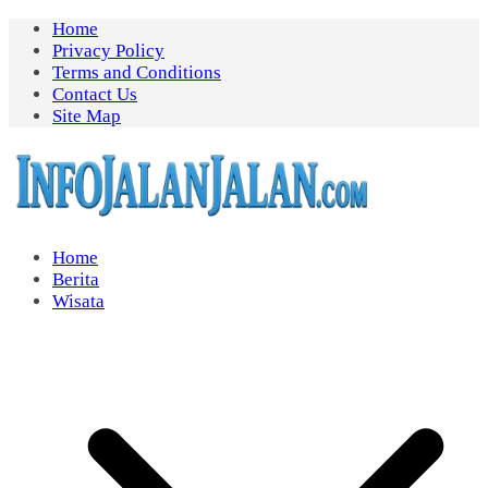
Skip
Home
to
Privacy Policy
content
Terms and Conditions
Contact Us
Site Map
Home
Berita
Wisata