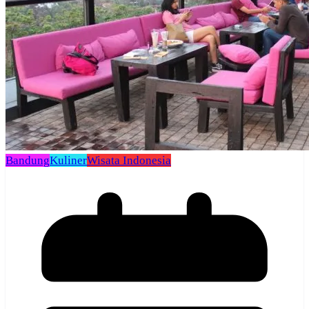
Bandung
Kuliner
Wisata Indonesia