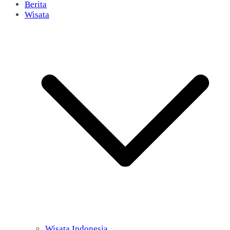
Berita
Wisata
Wisata Indonesia