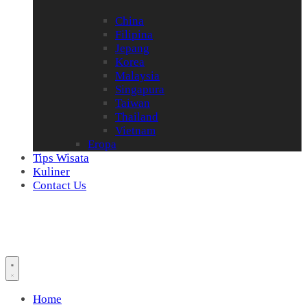
China
Filipina
Jepang
Korea
Malaysia
Singapura
Taiwan
Thailand
Vietnam
Eropa
Tips Wisata
Kuliner
Contact Us
Home