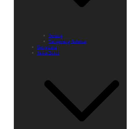
Serang
Tangerang Selatan
Bengkulu
Jawa Barat