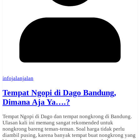
infojalanjalan
Tempat Ngopi di Dago Bandung,
Dimana Aja Ya….?
Tempat Ngopi di Dago dan tempat nongkrong di Bandung.
Ulasan kali ini memang sangat rekomended untuk
nongkrong bareng teman-teman. Soal harga tidak perlu
diambil pusing, karena banyak tempat buat nongkrong yang